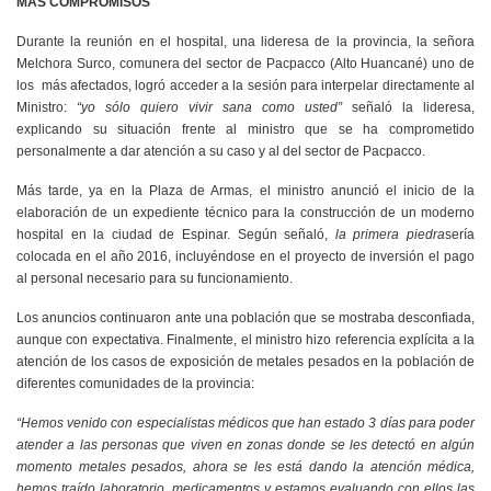
MÁS COMPROMISOS
Durante la reunión en el hospital, una lideresa de la provincia, la señora
Melchora Surco, comunera del sector de Pacpacco (Alto Huancané) uno de
los más afectados, logró acceder a la sesión para interpelar directamente al
Ministro:
“yo sólo quiero vivir sana como usted”
señaló la lideresa,
explicando su situación frente al ministro que se ha comprometido
personalmente a dar atención a su caso y al del sector de Pacpacco.
Más tarde, ya en la Plaza de Armas, el ministro anunció el inicio de la
elaboración de un expediente técnico para la construcción de un moderno
hospital en la ciudad de Espinar. Según señaló,
la primera piedra
sería
colocada en el año 2016, incluyéndose en el proyecto de inversión el pago
al personal necesario para su funcionamiento.
Los anuncios continuaron ante una población que se mostraba desconfiada,
aunque con expectativa. Finalmente, el ministro hizo referencia explícita a la
atención de los casos de exposición de metales pesados en la población de
diferentes comunidades de la provincia:
“Hemos venido con especialistas médicos que han estado 3 días para poder
atender a las personas que viven en zonas donde se les detectó en algún
momento metales pesados, ahora se les está dando la atención médica,
hemos traído laboratorio, medicamentos y estamos evaluando con ellos las