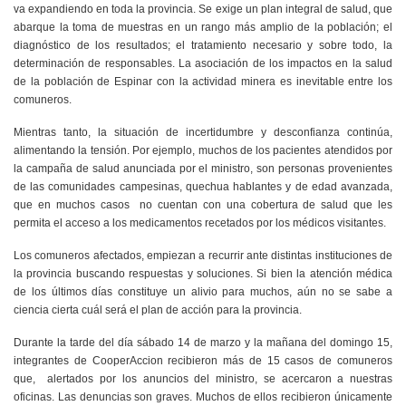
va expandiendo en toda la provincia. Se exige un plan integral de salud, que
abarque la toma de muestras en un rango más amplio de la población; el
diagnóstico de los resultados; el tratamiento necesario y sobre todo, la
determinación de responsables. La asociación de los impactos en la salud
de la población de Espinar con la actividad minera es inevitable entre los
comuneros.
Mientras tanto, la situación de incertidumbre y desconfianza continúa,
alimentando la tensión. Por ejemplo, muchos de los pacientes atendidos por
la campaña de salud anunciada por el ministro, son personas provenientes
de las comunidades campesinas, quechua hablantes y de edad avanzada,
que en muchos casos no cuentan con una cobertura de salud que les
permita el acceso a los medicamentos recetados por los médicos visitantes.
Los comuneros afectados, empiezan a recurrir ante distintas instituciones de
la provincia buscando respuestas y soluciones. Si bien la atención médica
de los últimos días constituye un alivio para muchos, aún no se sabe a
ciencia cierta cuál será el plan de acción para la provincia.
Durante la tarde del día sábado 14 de marzo y la mañana del domingo 15,
integrantes de CooperAccion recibieron más de 15 casos de comuneros
que, alertados por los anuncios del ministro, se acercaron a nuestras
oficinas. Las denuncias son graves. Muchos de ellos recibieron únicamente