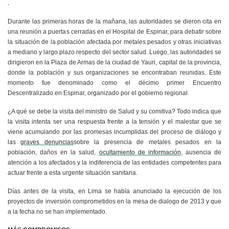
.
Durante las primeras horas de la mañana, las autoridades se dieron cita en
una reunión a puertas cerradas en el Hospital de Espinar, para debatir sobre
la situación de la población afectada por metales pesados y otras iniciativas
a mediano y largo plazo respecto del sector salud. Luego, las autoridades se
dirigieron en la Plaza de Armas de la ciudad de Yauri, capital de la provincia,
donde la población y sus organizaciones se encontraban reunidas. Este
momento fue denominado como el décimo primer Encuentro
Descentralizado en Espinar, organizado por el gobierno regional.
¿A qué se debe la visita del ministro de Salud y su comitiva? Todo indica que
la visita intenta ser una respuesta frente a la tensión y el malestar que se
viene acumulando por las promesas incumplidas del proceso de diálogo y
las
graves denuncias
sobre la presencia de metales pesados en la
población, daños en la salud,
ocultamiento de información
, ausencia de
atención a los afectados y la indiferencia de las entidades competentes para
actuar frente a esta urgente situación sanitaria.
Días antes de la visita, en Lima se había anunciado la ejecución de los
proyectos de inversión comprometidos en la mesa de dialogo de 2013 y que
a la fecha no se han implementado.