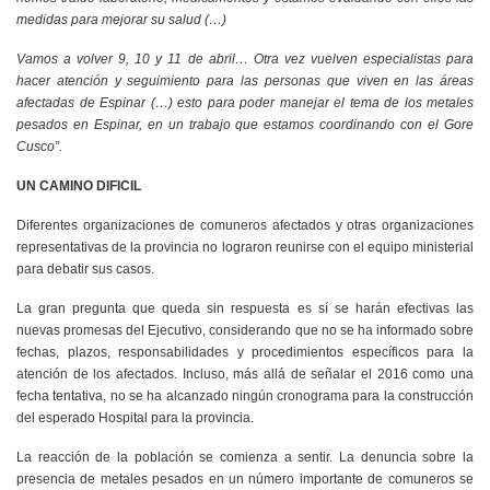
medidas para mejorar su salud (…)
Vamos a volver 9, 10 y 11 de abril… Otra vez vuelven especialistas para
hacer atención y seguimiento para las personas que viven en las áreas
afectadas de Espinar (…) esto para poder manejar el tema de los metales
pesados en Espinar, en un trabajo que estamos coordinando con el Gore
Cusco”.
UN CAMINO DIFICIL
Diferentes organizaciones de comuneros afectados y otras organizaciones
representativas de la provincia no lograron reunirse con el equipo ministerial
para debatir sus casos.
La gran pregunta que queda sin respuesta es sí se harán efectivas las
nuevas promesas del Ejecutivo, considerando que no se ha informado sobre
fechas, plazos, responsabilidades y procedimientos específicos para la
atención de los afectados. Incluso, más allá de señalar el 2016 como una
fecha tentativa, no se ha alcanzado ningún cronograma para la construcción
del esperado Hospital para la provincia.
La reacción de la población se comienza a sentir. La denuncia sobre la
presencia de metales pesados en un número importante de comuneros se