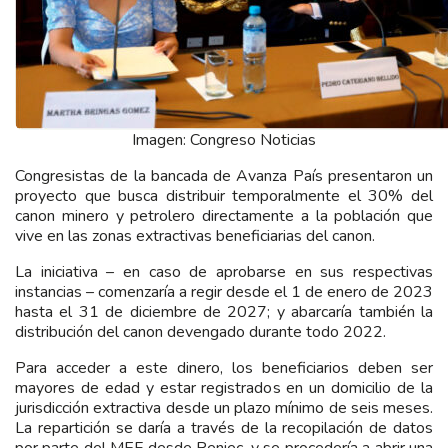
Imagen: Congreso Noticias
Congresistas de la bancada de Avanza País presentaron un
proyecto que busca distribuir temporalmente el 30% del
canon minero y petrolero directamente a la población que
vive en las zonas extractivas beneficiarias del canon.
La iniciativa – en caso de aprobarse en sus respectivas
instancias – comenzaría a regir desde el 1 de enero de 2023
hasta el 31 de diciembre de 2027; y abarcaría también la
distribución del canon devengado durante todo 2022.
Para acceder a este dinero, los beneficiarios deben ser
mayores de edad y estar registrados en un domicilio de la
jurisdicción extractiva desde un plazo mínimo de seis meses.
La repartición se daría a través de la recopilación de datos
por parte del MEF desde Reniec, y se procedería a abrir una