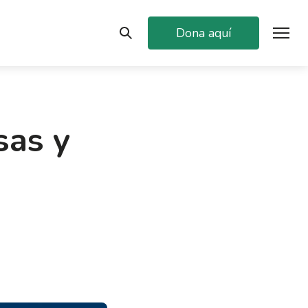
Dona aquí
sas y