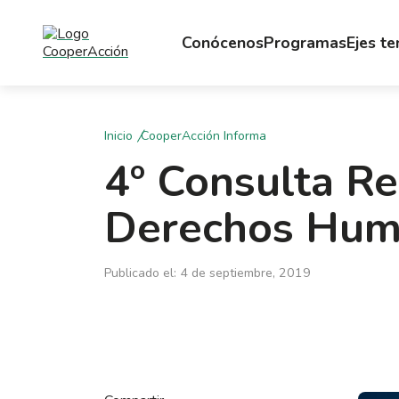
Conócenos
Programas
Ejes t
Inicio
CooperAcción Informa
4º Consulta R
Derechos Hum
Publicado el: 4 de septiembre, 2019