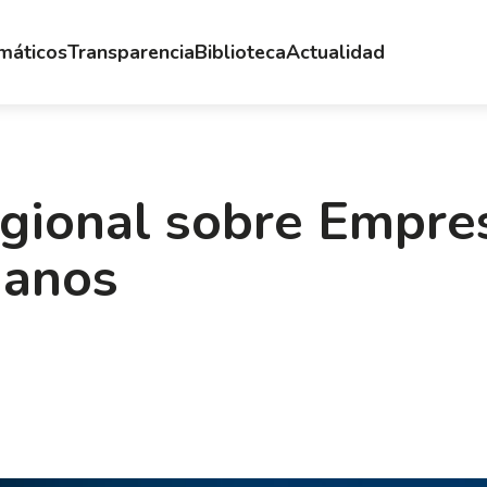
emáticos
Transparencia
Biblioteca
Actualidad
egional sobre Empre
anos