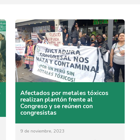
e
Afectados por metales tóxicos
realizan plantón frente al
Congreso y se reúnen con
congresistas
9 de noviembre, 2023