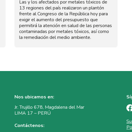
Las y los afectados por metales tóxicos de
13 regiones del país realizaron un plantón
frente al Congreso de la República hoy para
exigir el aumento del presupuesto que
permitirá la atención en salud de las personas
contaminadas por metales tóxicos, así como
la remediación del medio ambiente.
Nos ubicamos en:
Sí
Jr. Trujillo 678, Magdalena del Mar
LIMA 17 – PERÚ
Su
Contáctenos:
Po