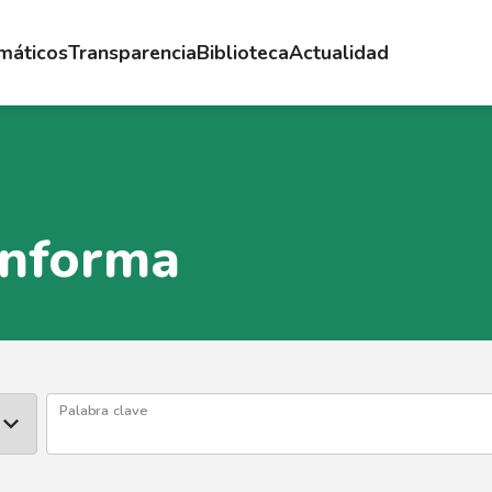
emáticos
Transparencia
Biblioteca
Actualidad
Informa
Palabra clave