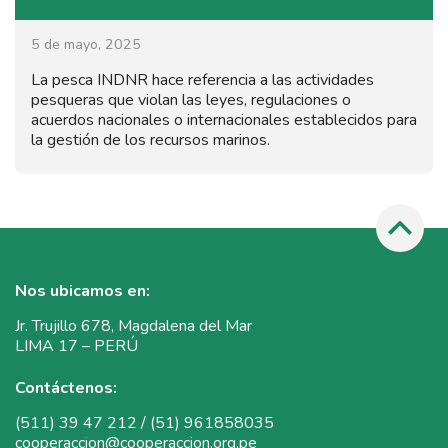
5 de mayo, 2025
La pesca INDNR hace referencia a las actividades
pesqueras que violan las leyes, regulaciones o
acuerdos nacionales o internacionales establecidos para
la gestión de los recursos marinos.
Nos ubicamos en:
Jr. Trujillo 678, Magdalena del Mar
LIMA 17 – PERÚ
Contáctenos:
(511) 39 47 212 / (51) 961858035
cooperaccion@cooperaccion.org.pe