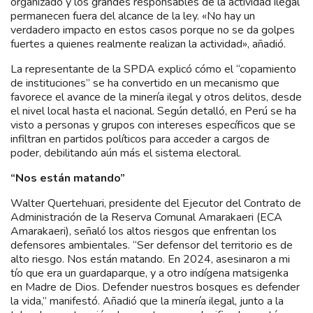
organizado y los grandes responsables de la actividad ilegal
permanecen fuera del alcance de la ley. «No hay un
verdadero impacto en estos casos porque no se da golpes
fuertes a quienes realmente realizan la actividad», añadió.
La representante de la SPDA explicó cómo el “copamiento
de instituciones” se ha convertido en un mecanismo que
favorece el avance de la minería ilegal y otros delitos, desde
el nivel local hasta el nacional. Según detalló, en Perú se ha
visto a personas y grupos con intereses específicos que se
infiltran en partidos políticos para acceder a cargos de
poder, debilitando aún más el sistema electoral.
“Nos están matando”
Walter Quertehuari, presidente del Ejecutor del Contrato de
Administración de la Reserva Comunal Amarakaeri (ECA
Amarakaeri), señaló los altos riesgos que enfrentan los
defensores ambientales. “Ser defensor del territorio es de
alto riesgo. Nos están matando. En 2024, asesinaron a mi
tío que era un guardaparque, y a otro indígena matsigenka
en Madre de Dios. Defender nuestros bosques es defender
la vida,” manifestó. Añadió que la minería ilegal, junto a la