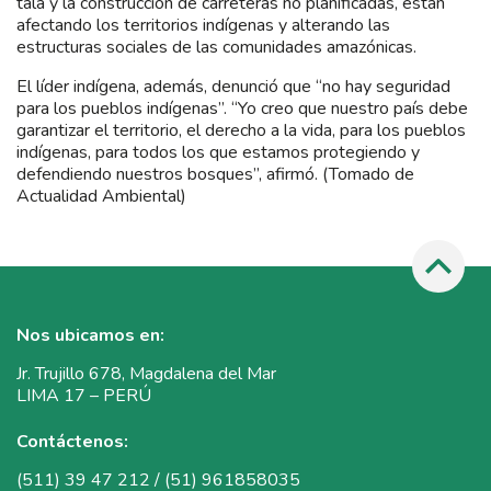
tala y la construcción de carreteras no planificadas, están
afectando los territorios indígenas y alterando las
estructuras sociales de las comunidades amazónicas.
El líder indígena, además, denunció que “no hay seguridad
para los pueblos indígenas”. “Yo creo que nuestro país debe
garantizar el territorio, el derecho a la vida, para los pueblos
indígenas, para todos los que estamos protegiendo y
defendiendo nuestros bosques”, afirmó. (Tomado de
Actualidad Ambiental)
Nos ubicamos en:
Jr. Trujillo 678, Magdalena del Mar
LIMA 17 – PERÚ
Contáctenos:
(511) 39 47 212 / (51) 961858035