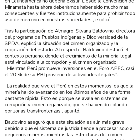
en Latinoamérica no debería existir. Desde la Convención de
Minamata hasta ahora deberíamos haber sido mucho más
consecuentes y fuertes institucionalmente para prohibir todo
uso de mercurio en nuestras sociedades”, explicó.
Tras la participación de Almagro, Silvana Baldovino, directora
del programa de Pueblos Indígenas y Biodiversidad de la
SPDA, explicó la situación del crimen organizado y la
cooptación del estado. Al respecto, Baldovino destacó el
contexto peruano, donde el crecimiento de la minería ilegal
está vinculado a la corrupción y el crimen organizado.
“Mientras Perú promueve inversiones en el Foro APEC, casi
el 20 % de su PBI proviene de actividades ilegales”.
“La realidad que vive el Perú en estos momentos, es que la
minería ha ido avanzando en los últimos años de una forma
bastante rápida. Esto es porque se avala en sistemas de
corrupción y crimen organizado, que se ha venido colando
por zonas transfronterizas”, apuntó.
Baldovino aseguró que esta situación es aún más grave
debido a que el sistema de justicia tiende a procesar solo a
pequeños mineros, mientras las estructuras del crimen