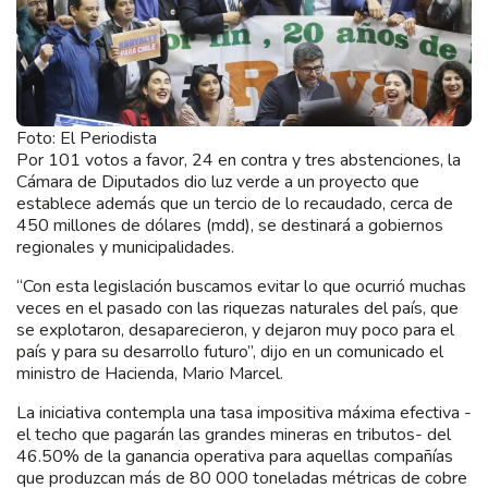
Foto: El Periodista
Por 101 votos a favor, 24 en contra y tres abstenciones, la
Cámara de Diputados dio luz verde a un proyecto que
establece además que un tercio de lo recaudado, cerca de
450 millones de dólares (mdd), se destinará a gobiernos
regionales y municipalidades.
“Con esta legislación buscamos evitar lo que ocurrió muchas
veces en el pasado con las riquezas naturales del país, que
se explotaron, desaparecieron, y dejaron muy poco para el
país y para su desarrollo futuro”, dijo en un comunicado el
ministro de Hacienda, Mario Marcel.
La iniciativa contempla una tasa impositiva máxima efectiva -
el techo que pagarán las grandes mineras en tributos- del
46.50% de la ganancia operativa para aquellas compañías
que produzcan más de 80 000 toneladas métricas de cobre