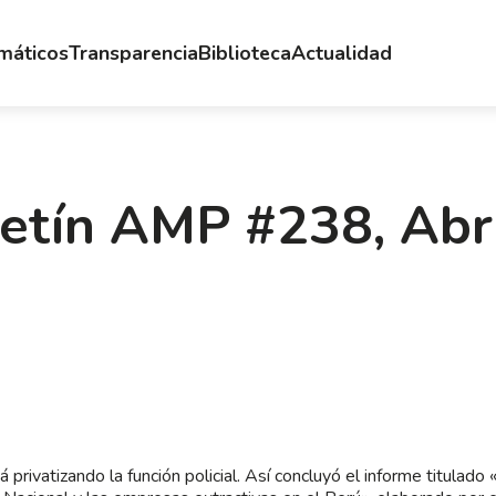
emáticos
Transparencia
Biblioteca
Actualidad
letín AMP #238, Abr
á privatizando la función policial. Así concluyó el informe titulado