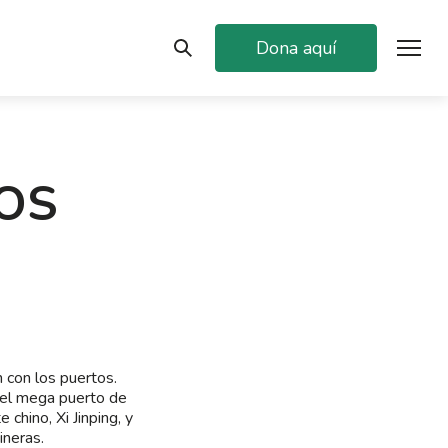
Dona aquí
TOS
 con los puertos.
 el mega puerto de
chino, Xi Jinping, y
ineras.