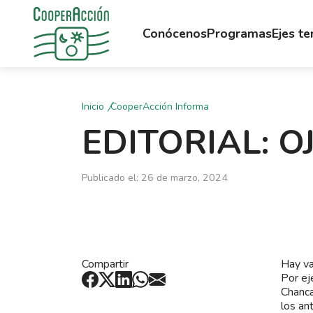
Conócenos
Programas
Ejes t
Inicio
CooperAcción Informa
EDITORIAL: 
Publicado el: 26 de marzo, 2024
Compartir
Hay va
Por ej
Chanca
los an