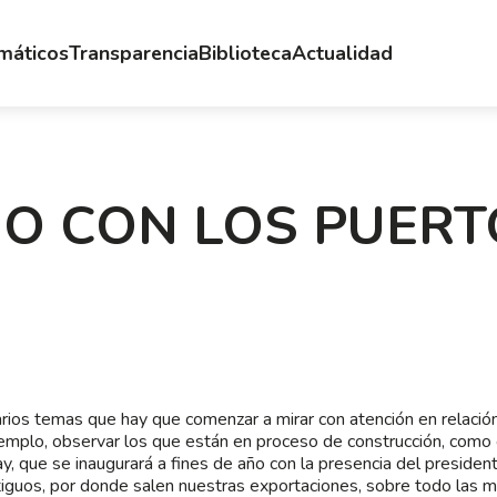
emáticos
Transparencia
Biblioteca
Actualidad
OJO CON LOS PUER
rios temas que hay que comenzar a mirar con atención en relación
emplo, observar los que están en proceso de construcción, como
y, que se inaugurará a fines de año con la presencia del presidente 
tiguos, por donde salen nuestras exportaciones, sobre todo las m