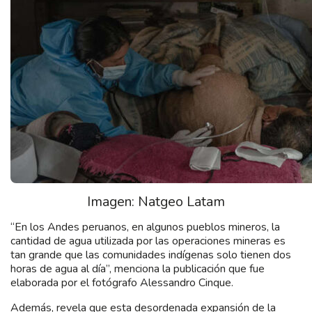
Imagen: Natgeo Latam
“En los Andes peruanos, en algunos pueblos mineros, la
cantidad de agua utilizada por las operaciones mineras es
tan grande que las comunidades indígenas solo tienen dos
horas de agua al día”, menciona la publicación que fue
elaborada por el fotógrafo Alessandro Cinque.
Además, revela que esta desordenada expansión de la