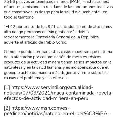
7.956 pasivos ambientales mineros (PAM) –instalaciones,
efluentes, emisiones o residuos de las operaciones inactivas
que constituyen un riesgo para la salud o el ambiente– en
todo el territorio.
“El 42 por ciento de los 921 calificados como de alto o muy
alto riesgo permanecen “sin gestionar”, advirtió
recientemente la Contraloría General de la República”
advierte el artículo de Pablo Corso.
Como se puede apreciar, estos casos muestran que el tema
de la afectación por contaminación de metales tóxicos
producto de la actividad minera tienen serios impactos en la
naturaleza y en la salud humana, y es indispensable que el
gobierno actúe de manera más diligente y firme sobre las
causas del problema y sus efectos.
[1]
https://www.servindi.org/actualidad-
noticias/07/09/2021/maca-contaminada-revela-
efectos-de-actividad-minera-en-peru
[2]
https://www.msn.com/es-
pe/dinero/noticias/natgeo-en-el-per%C3%BA-