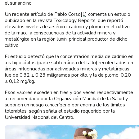
el sur andino.
Un reciente artículo de Pablo Corso
[1]
comenta un estudio
publicado en la revista Toxicology Reports, que reportó
elevados niveles de arsénico, cadmio y plomo en el cultivo
de la maca, a consecuencias de la actividad minera y
metalúrgica en la región Junín, principal productor de dicho
cultivo.
El estudio detectó que la concentración media de cadmio en
los hipocótilos (parte subterránea del tallo) recolectados en
áreas influenciadas por actividades mineras y metalúrgicas
fue de 0,32 ± 0,23 miligramos por kilo, y la de plomo, 0,20
± 0,12 mg/kg.
Esos valores exceden en tres y dos veces respectivamente
lo recomendado por la Organización Mundial de la Salud y
suponen un riesgo cancerígeno por encima de los límites
tolerables, según señala el estudio requerido por la
Universidad Nacional del Centro.