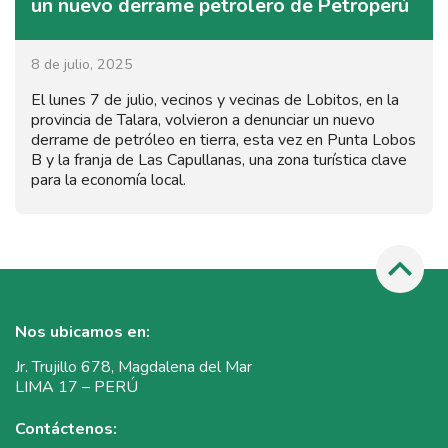
un nuevo derrame petrolero de Petroperú
8 de julio, 2025
El lunes 7 de julio, vecinos y vecinas de Lobitos, en la
provincia de Talara, volvieron a denunciar un nuevo
derrame de petróleo en tierra, esta vez en Punta Lobos
B y la franja de Las Capullanas, una zona turística clave
para la economía local.
Nos ubicamos en:
Jr. Trujillo 678, Magdalena del Mar
LIMA 17 – PERÚ
Contáctenos: