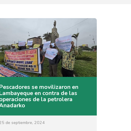
Pescadores se movilizaron en
Lambayeque en contra de las
operaciones de la petrolera
Anadarko
25 de septiembre, 2024