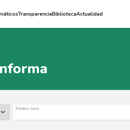
emáticos
Transparencia
Biblioteca
Actualidad
Informa
Palabra clave