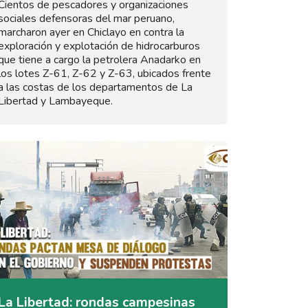
Cientos de pescadores y organizaciones
sociales defensoras del mar peruano,
marcharon ayer en Chiclayo en contra la
exploración y explotación de hidrocarburos
que tiene a cargo la petrolera Anadarko en
los lotes Z-61, Z-62 y Z-63, ubicados frente
a las costas de los departamentos de La
Libertad y Lambayeque.
La Libertad: rondas campesinas