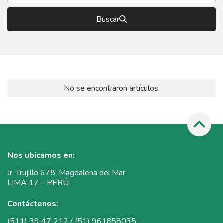
Buscar
No se encontraron artículos.
Nos ubicamos en:
Jr. Trujillo 678, Magdalena del Mar
LIMA 17 – PERÚ
Contáctenos:
(511) 39 47 212 / (51) 961858035