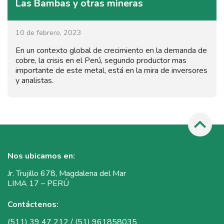
Las Bambas y otras mineras
10 de febrero, 2023
En un contexto global de crecimiento en la demanda de
cobre, la crisis en el Perú, segundo productor mas
importante de este metal, está en la mira de inversores
y analistas.
Nos ubicamos en:
Jr. Trujillo 678, Magdalena del Mar
LIMA 17 – PERÚ
Contáctenos:
(511) 39 47 212 / (51) 961858035