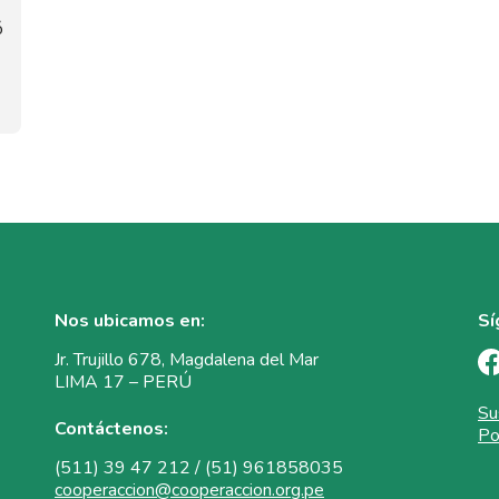
ó
Nos ubicamos en:
Sí
Jr. Trujillo 678, Magdalena del Mar
LIMA 17 – PERÚ
Su
Contáctenos:
Po
(511) 39 47 212 / (51) 961858035
cooperaccion@cooperaccion.org.pe