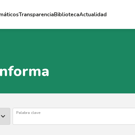
emáticos
Transparencia
Biblioteca
Actualidad
Informa
Palabra clave