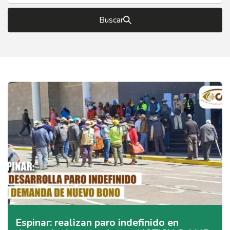
Buscar
Espinar: realizan paro indefinido en