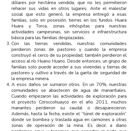
dólares por hectárea vendida, que no les permitieron
rehacer sus vidas en otros lugares. Ante el malestar
social que esto generó, la empresa entregó a esas
familias, solo en posesión, tierras en los fundos Huara
Huara y Torca, zonas inhóspitas para nuestras
actividades campesinas, sin servicios e infraestructura
básica para las familias desplazadas.
Con las tierras vendidas, nuestras comunidades
perdieron zonas de pastoreo y cuando la empresa
construyó el cerco de su propiedad, también perdieron el
acceso al río Huano Huano. Desde entonces, un grupo de
familias solo puede acceder a sus viviendas y tierras de
pastoreo y cultivo a través de la garita de seguridad de
la empresa minera.
A esos daños se sumaron otros. En un 70%, nuestras
comunidades se abastecen de agua de manantiales.
Cuando empezaron las actividades de exploración para
el proyecto Coroccohuayco en el año 2011, muchos
manantes perdieron su caudal o desaparecieron.
Además, hasta la fecha, existe el “túnel de exploración”
donde se bombea y traslada agua en camiones a otras
zonas de operación de la mina. Es decir, a diario