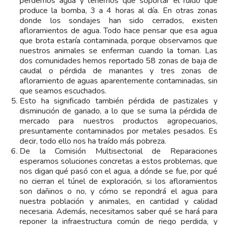
perdemos agua y tenemos que soportar el ruido que
produce la bomba, 3 a 4 horas al día. En otras zonas
donde los sondajes han sido cerrados, existen
afloramientos de agua. Todo hace pensar que esa agua
que brota estaría contaminada, porque observamos que
nuestros animales se enferman cuando la toman. Las
dos comunidades hemos reportado 58 zonas de baja de
caudal o pérdida de manantes y tres zonas de
afloramiento de aguas aparentemente contaminadas, sin
que seamos escuchados.
Esto ha significado también pérdida de pastizales y
disminución de ganado, a lo que se suma la pérdida de
mercado para nuestros productos agropecuarios,
presuntamente contaminados por metales pesados. Es
decir, todo ello nos ha traído más pobreza.
De la Comisión Multisectorial de Reparaciones
esperamos soluciones concretas a estos problemas, que
nos digan qué pasó con el agua, a dónde se fue, por qué
no cierran el túnel de exploración, si los afloramientos
son dañinos o no, y cómo se repondrá el agua para
nuestra población y animales, en cantidad y calidad
necesaria. Además, necesitamos saber qué se hará para
reponer la infraestructura común de riego perdida, y