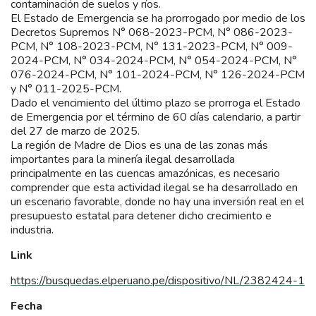
contaminación de suelos y ríos.
El Estado de Emergencia se ha prorrogado por medio de los
Decretos Supremos N° 068-2023-PCM, N° 086-2023-
PCM, N° 108-2023-PCM, N° 131-2023-PCM, N° 009-
2024-PCM, N° 034-2024-PCM, N° 054-2024-PCM, N°
076-2024-PCM, N° 101-2024-PCM, N° 126-2024-PCM
y N° 011-2025-PCM.
Dado el vencimiento del último plazo se prorroga el Estado
de Emergencia por el término de 60 días calendario, a partir
del 27 de marzo de 2025.
La región de Madre de Dios es una de las zonas más
importantes para la minería ilegal desarrollada
principalmente en las cuencas amazónicas, es necesario
comprender que esta actividad ilegal se ha desarrollado en
un escenario favorable, donde no hay una inversión real en el
presupuesto estatal para detener dicho crecimiento e
industria.
Link
https://busquedas.elperuano.pe/dispositivo/NL/2382424-1
Fecha