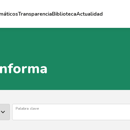
emáticos
Transparencia
Biblioteca
Actualidad
Informa
Palabra clave