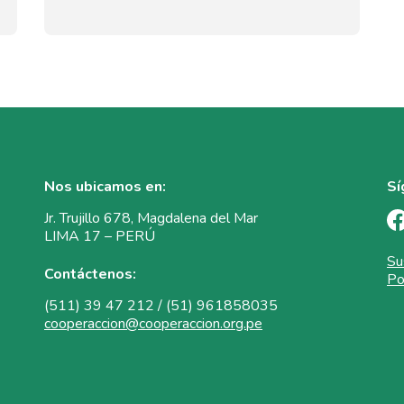
Nos ubicamos en:
Sí
Jr. Trujillo 678, Magdalena del Mar
LIMA 17 – PERÚ
Su
Contáctenos:
Po
(511) 39 47 212 / (51) 961858035
cooperaccion@cooperaccion.org.pe