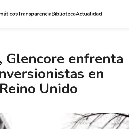
emáticos
Transparencia
Biblioteca
Actualidad
, Glencore enfrenta
nversionistas en
 Reino Unido