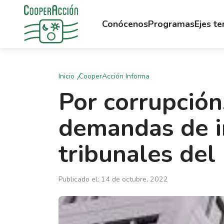
Conócenos
Programas
Ejes t
Inicio
CooperAcción Informa
Por corrupción
demandas de i
tribunales del
Publicado el: 14 de octubre, 2022