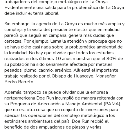
trabajadores del complejo metalúrgico de La Oroya.
Evidentemente una salida para la problemática de La Oroya
debe incluir el tema laboral.
Sin embargo, la agenda de La Oroya es mucho más amplia y
compleja y la visita del presidente electo, que en realidad
parecía que seguía en campaña, genera más dudas que
certezas. Por ejemplo, llama la atención y preocupa que no
se haya dicho casi nada sobre la problemática ambiental de
la localidad. No hay que olvidar que todos los estudios
realizados en los últimos 10 años muestran que el 90% de
su población ha sido seriamente afectada por metales
pesados: plomo, cadmio, arsénico. Allí está el importante
trabajo realizado por el Obispo de Huancayo, Monseñor
Pedro Barreto.
Además, tampoco se puede olvidar que la empresa
norteamericana Doe Run incumplió de manera reiterada con
su Programa de Adecuación y Manejo Ambiental (PAMA),
que no era otra cosa que un conjunto de inversiones para
adecuar las operaciones del complejo metalúrgico a los
estándares ambientales del país. Doe Run recibió el
beneficio de dos ampliaciones de plazos y varias