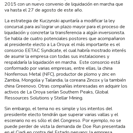
2015 con un nuevo convenio de liquidación en marcha que
va hasta el 27 de agosto de este año.
La estrategia de Kuczynski apuntaría a modificar la ley
concursal para así lograr un plazo mayor para el proceso de
liquidación y concretar la transferencia a algún inversionista.
Se habla de cuatro potenciales postores que acompañaron
al presidente electo a La Oroya: el más importante es el
consorcio EETAC Syndicate, el cual habría mostrado interés
de asumir la empresa con todas sus instalaciones y
respaldaría la liquidación en marcha. Este consorcio está
conformado por varias empresas, entre ellas, la china
Nonferrous Metal (NFC), productor de plomo y zinc en
Zambia, Mongolia y Tailandia, la coreana Zincox y la también
china Greenovo. Otras compañías interesadas en adquirir los
activos de La Oroya serían Southern Peaks, Global
Ressources Solutions y Stellar Mining.
Sin embargo, el tema no es simple y los intentos del
presidente electo tendrán que superar varias vallas y el
escenario no es sólo el del Congreso. Por ejemplo, no se
puede perder de vista la demanda de Doe Run presentada
en el Ciadi en contra del Estado peruano: la empresa