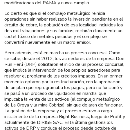
modificaciones del PAMA y nunca cumplió.
Lo cierto es que si el complejo metalúrgico reinicia
operaciones sin haber realizado la inversión pendiente en el
circuito de cobre, la población de esa localidad, incluidos los
dos mil trabajadores y sus familias, recibirán diariamente un
coctel tóxico de metales pesados y el complejo se
convertirá nuevamente en un macro emisor.
Pero además, está en marcha un proceso concursal. Como
se sabe, desde el 2012, los acreedores de la empresa Doe
Run Perú (DRP) solicitaron el inicio de un proceso concursal,
que implica la intervención de los propios acreedores para
resolver el problema de los créditos impagos. En un primer
momento optaron por la restructuración, con la aprobación
de un plan que reprogramaba los pagos, pero no funcionó y
se pasó a un proceso de liquidación en marcha, que
implicaba la venta de los activos (el complejo metalúrgico
de La Oroya y la mina Cobriza), sin que dejaran de funcionar.
La gestión de la empresa y el proceso estuvo a cargo
inicialmente de la empresa Right Business, luego de Profit y
actualmente de DIRIGE SAC. Esta última gestiona los
activos de DRP y conduce el proceso desde octubre de