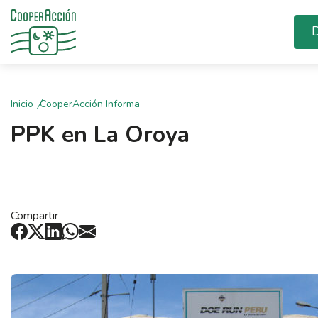
D
Inicio
CooperAcción Informa
PPK en La Oroya
Compartir