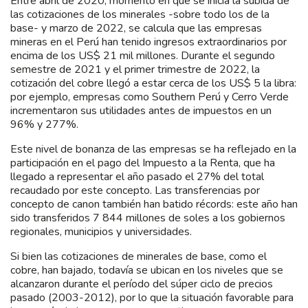
Entre abril de 2020, momento en que se inicia la subida de
las cotizaciones de los minerales -sobre todo los de la
base- y marzo de 2022, se calcula que las empresas
mineras en el Perú han tenido ingresos extraordinarios por
encima de los US$ 21 mil millones. Durante el segundo
semestre de 2021 y el primer trimestre de 2022, la
cotización del cobre llegó a estar cerca de los US$ 5 la libra:
por ejemplo, empresas como Southern Perú y Cerro Verde
incrementaron sus utilidades antes de impuestos en un
96% y 277%.
Este nivel de bonanza de las empresas se ha reflejado en la
participación en el pago del Impuesto a la Renta, que ha
llegado a representar el año pasado el 27% del total
recaudado por este concepto. Las transferencias por
concepto de canon también han batido récords: este año han
sido transferidos 7 844 millones de soles a los gobiernos
regionales, municipios y universidades.
Si bien las cotizaciones de minerales de base, como el
cobre, han bajado, todavía se ubican en los niveles que se
alcanzaron durante el período del súper ciclo de precios
pasado (2003-2012), por lo que la situación favorable para