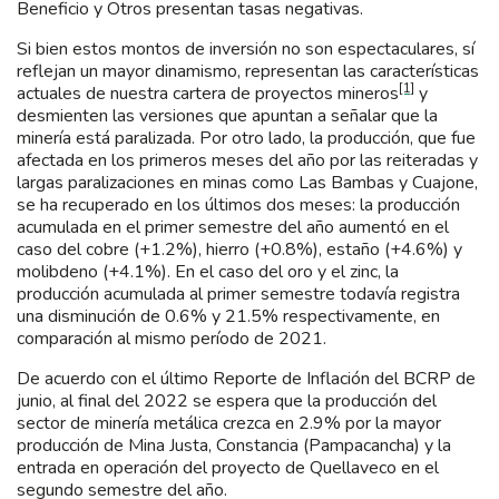
Beneficio y Otros presentan tasas negativas.
Si bien estos montos de inversión no son espectaculares, sí
reflejan un mayor dinamismo, representan las características
[1]
actuales de nuestra cartera de proyectos mineros
y
desmienten las versiones que apuntan a señalar que la
minería está paralizada. Por otro lado, la producción, que fue
afectada en los primeros meses del año por las reiteradas y
largas paralizaciones en minas como Las Bambas y Cuajone,
se ha recuperado en los últimos dos meses: la producción
acumulada en el primer semestre del año aumentó en el
caso del cobre (+1.2%), hierro (+0.8%), estaño (+4.6%) y
molibdeno (+4.1%). En el caso del oro y el zinc, la
producción acumulada al primer semestre todavía registra
una disminución de 0.6% y 21.5% respectivamente, en
comparación al mismo período de 2021.
De acuerdo con el último Reporte de Inflación del BCRP de
junio, al final del 2022 se espera que la producción del
sector de minería metálica crezca en 2.9% por la mayor
producción de Mina Justa, Constancia (Pampacancha) y la
entrada en operación del proyecto de Quellaveco en el
segundo semestre del año.