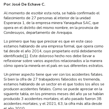
Por: José De Echave C.
Al momento de escribir esta nota, se había confirmado el
fallecimiento de 27 personas al interior de la unidad
Esperanza 1, de la empresa minera Yanaquihua SAC, que
opera en el distrito del mismo nombre, en la provincia de
Condesuyos, departamento de Arequipa.
Lo primero que hay que precisar es que en este caso
estamos hablando de una empresa formal, que opera como
tal desde el año 2014, cuyo propietario está debidamente
identificado
[1]
. Este doloroso hecho nos debe llevar a
reflexionar sobre varios aspectos relacionados a la manera
cómo opera la minería en el país en sus diferentes estratos.
Un primer aspecto tiene que ver con los accidentes fatales.
Si bien la cifra de 27 trabajadores fallecidos es tremenda,
estamos hablando de un sector en el que todos los años se
producen accidentes fatales. Como se puede apreciar en la
siguiente tabla, en los primeros meses del año ya se habían
producido 3 accidentes mortales; el año pasado fueron 38
accidentes mortales; y el 2021, 63, la cifra más alta desde
el año 2010.