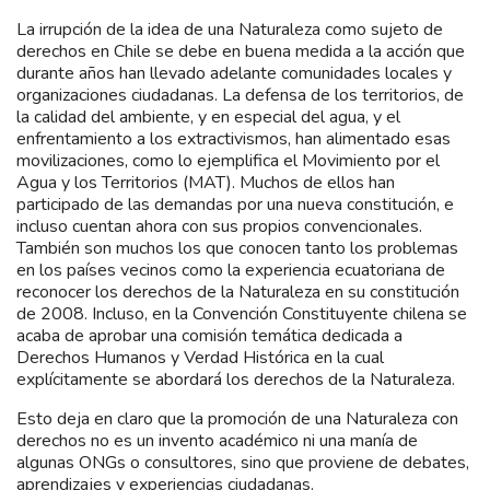
La irrupción de la idea de una Naturaleza como sujeto de
derechos en Chile se debe en buena medida a la acción que
durante años han llevado adelante comunidades locales y
organizaciones ciudadanas. La defensa de los territorios, de
la calidad del ambiente, y en especial del agua, y el
enfrentamiento a los extractivismos, han alimentado esas
movilizaciones, como lo ejemplifica el Movimiento por el
Agua y los Territorios (MAT). Muchos de ellos han
participado de las demandas por una nueva constitución, e
incluso cuentan ahora con sus propios convencionales.
También son muchos los que conocen tanto los problemas
en los países vecinos como la experiencia ecuatoriana de
reconocer los derechos de la Naturaleza en su constitución
de 2008. Incluso, en la Convención Constituyente chilena se
acaba de aprobar una comisión temática dedicada a
Derechos Humanos y Verdad Histórica en la cual
explícitamente se abordará los derechos de la Naturaleza.
Esto deja en claro que la promoción de una Naturaleza con
derechos no es un invento académico ni una manía de
algunas ONGs o consultores, sino que proviene de debates,
aprendizajes y experiencias ciudadanas.