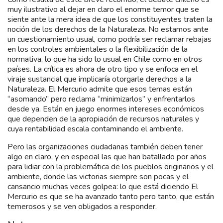
muy ilustrativo al dejar en claro el enorme temor que se
siente ante la mera idea de que los constituyentes traten la
noción de los derechos de la Naturaleza. No estamos ante
un cuestionamiento usual, como podría ser reclamar rebajas
en los controles ambientales o la flexibilización de la
normativa, lo que ha sido lo usual en Chile como en otros
países. La crítica es ahora de otro tipo y se enfoca en el
viraje sustancial que implicaría otorgarle derechos a la
Naturaleza. El Mercurio admite que esos temas están
“asomando” pero reclama “minimizarlos” y enfrentarlos
desde ya. Están en juego enormes intereses económicos
que dependen de la apropiación de recursos naturales y
cuya rentabilidad escala contaminando el ambiente.
Pero las organizaciones ciudadanas también deben tener
algo en claro, y en especial las que han batallado por años
para lidiar con la problemática de los pueblos originarios y el
ambiente, donde las victorias siempre son pocas y el
cansancio muchas veces golpea: lo que está diciendo El
Mercurio es que se ha avanzado tanto pero tanto, que están
temerosos y se ven obligados a responder.