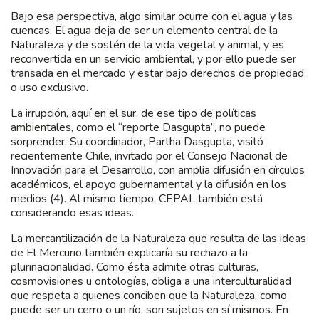
Bajo esa perspectiva, algo similar ocurre con el agua y las
cuencas. El agua deja de ser un elemento central de la
Naturaleza y de sostén de la vida vegetal y animal, y es
reconvertida en un servicio ambiental, y por ello puede ser
transada en el mercado y estar bajo derechos de propiedad
o uso exclusivo.
La irrupción, aquí en el sur, de ese tipo de políticas
ambientales, como el “reporte Dasgupta”, no puede
sorprender. Su coordinador, Partha Dasgupta, visitó
recientemente Chile, invitado por el Consejo Nacional de
Innovación para el Desarrollo, con amplia difusión en círculos
académicos, el apoyo gubernamental y la difusión en los
medios (4). Al mismo tiempo, CEPAL también está
considerando esas ideas.
La mercantilización de la Naturaleza que resulta de las ideas
de El Mercurio también explicaría su rechazo a la
plurinacionalidad. Como ésta admite otras culturas,
cosmovisiones u ontologías, obliga a una interculturalidad
que respeta a quienes conciben que la Naturaleza, como
puede ser un cerro o un río, son sujetos en sí mismos. En