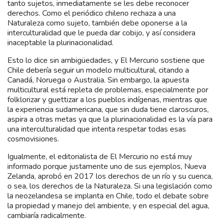
tanto sujetos, inmediatamente se les debe reconocer
derechos. Como el periódico chileno rechaza a una
Naturaleza como sujeto, también debe oponerse a la
interculturalidad que le pueda dar cobijo, y así considera
inaceptable la plurinacionalidad.
Esto lo dice sin ambigüedades, y El Mercurio sostiene que
Chile debería seguir un modelo multicultural, citando a
Canadá, Noruega o Australia. Sin embargo, la apuesta
multicultural está repleta de problemas, especialmente por
folklorizar y guettizar a los pueblos indígenas, mientras que
la experiencia sudamericana, que sin duda tiene claroscuros,
aspira a otras metas ya que la plurinacionalidad es la vía para
una interculturalidad que intenta respetar todas esas
cosmovisiones.
Igualmente, el editorialista de El Mercurio no está muy
informado porque justamente uno de sus ejemplos, Nueva
Zelanda, aprobó en 2017 los derechos de un río y su cuenca,
o sea, los derechos de la Naturaleza. Si una legislación como
la neozelandesa se implanta en Chile, todo el debate sobre
la propiedad y manejo del ambiente, y en especial del agua,
cambiaría radicalmente.