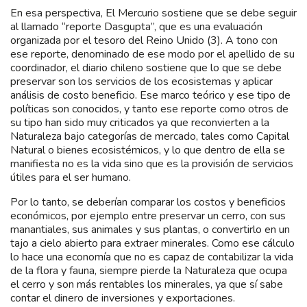
En esa perspectiva, El Mercurio sostiene que se debe seguir
al llamado “reporte Dasgupta”, que es una evaluación
organizada por el tesoro del Reino Unido (3). A tono con
ese reporte, denominado de ese modo por el apellido de su
coordinador, el diario chileno sostiene que lo que se debe
preservar son los servicios de los ecosistemas y aplicar
análisis de costo beneficio. Ese marco teórico y ese tipo de
políticas son conocidos, y tanto ese reporte como otros de
su tipo han sido muy criticados ya que reconvierten a la
Naturaleza bajo categorías de mercado, tales como Capital
Natural o bienes ecosistémicos, y lo que dentro de ella se
manifiesta no es la vida sino que es la provisión de servicios
útiles para el ser humano.
Por lo tanto, se deberían comparar los costos y beneficios
económicos, por ejemplo entre preservar un cerro, con sus
manantiales, sus animales y sus plantas, o convertirlo en un
tajo a cielo abierto para extraer minerales. Como ese cálculo
lo hace una economía que no es capaz de contabilizar la vida
de la flora y fauna, siempre pierde la Naturaleza que ocupa
el cerro y son más rentables los minerales, ya que sí sabe
contar el dinero de inversiones y exportaciones.