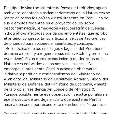
Ese tipo de vinculación, entre defensa de territorios, agua y
ambiente, orientada a reclamar derechos de la Naturaleza se
repite en todos los países y está presente en Perú. Uno de
sus ejemplos recientes es el proyecto de ley sobre
descontaminación, remediación y recuperación de cuencas
hidrográficas afectadas por daños ambientales, que aprobó
el anterior congreso. En su artículo 2, se listan las cuencas
de prioridad para acciones ambientales, y concluye:
“Reconócese que los ríos, lagos y lagunas del Perú tienen
derecho a existir y a regenerar sus ciclos vitales y procesos
evolutivos”. Es un claro reconocimiento de derechos de la
Naturaleza enfocados en los ríos y sus cuencas. Sin
embargo, el presidente Castillo acaba de observar la
iniciativa, a partir de cuestionamientos del Ministerio del
Ambiente, del Ministerio de Desarrollo Agrario y Riego, del
Ministerio de Defensa, del Ministerio de Economía, y hasta
de la propia Presidencia del Consejo de Ministros (5).
Aunque posiblemente esa observación sepulte por ahora a
ese proyecto de ley, deja en claro que existe en Perú la
misma demanda por reconocerle derechos a la Naturaleza.
Como resulta de este breve recorrido, el debate chileno es