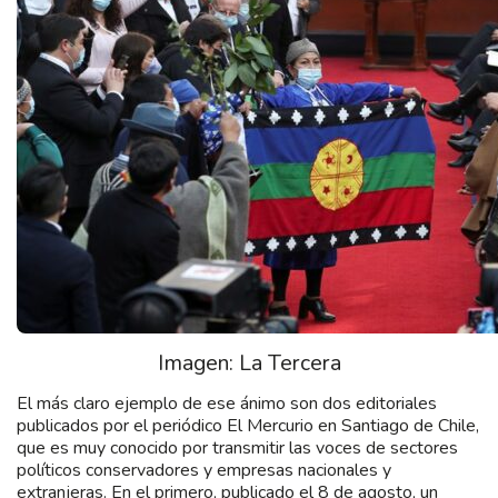
Imagen: La Tercera
El más claro ejemplo de ese ánimo son dos editoriales
publicados por el periódico El Mercurio en Santiago de Chile,
que es muy conocido por transmitir las voces de sectores
políticos conservadores y empresas nacionales y
extranjeras. En el primero, publicado el 8 de agosto, un