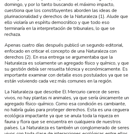
domingo, y por lo tanto buscando el máximo impacto,
cuestiona que los constituyentes aborden las ideas de
plurinacionalidad y derechos de la Naturaleza (1). Alude que
ello violaría un espíritu democrático y que todo eso
terminaría en la interpretación de tribunales, lo que se
rechaza.
Apenas cuatro días después publicó un segundo editorial,
enfocado en criticar el concepto de una Naturaleza con
derechos (2). En esa entrega se argumentaba que la
Naturaleza es solamente un agregado físico y químico, y que
su gestión debía ser resuelta técnica y económicamente. Es
importante examinar con detalle esos postulados ya que se
están volviendo cada vez más comunes en la región.
La Naturaleza que describe El Mercurio carece de seres
vivos, no hay plantas ni animales, ya que sería únicamente un
agregado físico-químico. Como esa condición es cambiante,
no habría guías para proteger derechos. Esta es una ceguera
ecológica impactante ya que se anula toda la riqueza en
fauna y flora que se encuentra en cualquiera de nuestros
países. La Naturaleza es también un conglomerado de seres
vivos con toda clase de interacciones ecológicas entre ellos.