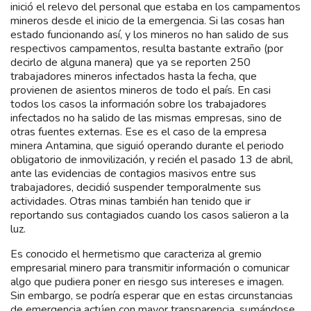
inició el relevo del personal que estaba en los campamentos
mineros desde el inicio de la emergencia. Si las cosas han
estado funcionando así, y los mineros no han salido de sus
respectivos campamentos, resulta bastante extraño (por
decirlo de alguna manera) que ya se reporten 250
trabajadores mineros infectados hasta la fecha, que
provienen de asientos mineros de todo el país. En casi
todos los casos la información sobre los trabajadores
infectados no ha salido de las mismas empresas, sino de
otras fuentes externas. Ese es el caso de la empresa
minera Antamina, que siguió operando durante el periodo
obligatorio de inmovilización, y recién el pasado 13 de abril,
ante las evidencias de contagios masivos entre sus
trabajadores, decidió suspender temporalmente sus
actividades. Otras minas también han tenido que ir
reportando sus contagiados cuando los casos salieron a la
luz.
Es conocido el hermetismo que caracteriza al gremio
empresarial minero para transmitir información o comunicar
algo que pudiera poner en riesgo sus intereses e imagen.
Sin embargo, se podría esperar que en estas circunstancias
de emergencia actúen con mayor transparencia, sumándose