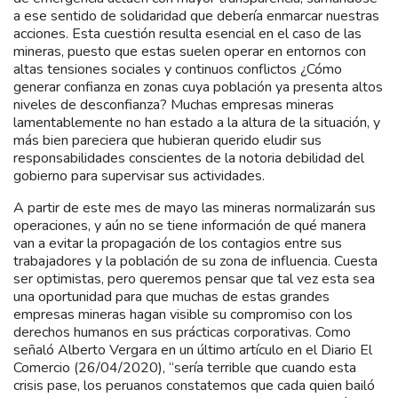
a ese sentido de solidaridad que debería enmarcar nuestras
acciones. Esta cuestión resulta esencial en el caso de las
mineras, puesto que estas suelen operar en entornos con
altas tensiones sociales y continuos conflictos ¿Cómo
generar confianza en zonas cuya población ya presenta altos
niveles de desconfianza? Muchas empresas mineras
lamentablemente no han estado a la altura de la situación, y
más bien pareciera que hubieran querido eludir sus
responsabilidades conscientes de la notoria debilidad del
gobierno para supervisar sus actividades.
A partir de este mes de mayo las mineras normalizarán sus
operaciones, y aún no se tiene información de qué manera
van a evitar la propagación de los contagios entre sus
trabajadores y la población de su zona de influencia. Cuesta
ser optimistas, pero queremos pensar que tal vez esta sea
una oportunidad para que muchas de estas grandes
empresas mineras hagan visible su compromiso con los
derechos humanos en sus prácticas corporativas. Como
señaló Alberto Vergara en un último artículo en el Diario El
Comercio (26/04/2020), “sería terrible que cuando esta
crisis pase, los peruanos constatemos que cada quien bailó