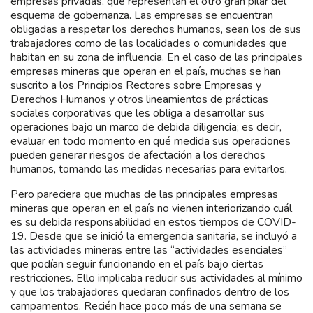
empresas privadas, que representan el otro gran pilar del
esquema de gobernanza. Las empresas se encuentran
obligadas a respetar los derechos humanos, sean los de sus
trabajadores como de las localidades o comunidades que
habitan en su zona de influencia. En el caso de las principales
empresas mineras que operan en el país, muchas se han
suscrito a los Principios Rectores sobre Empresas y
Derechos Humanos y otros lineamientos de prácticas
sociales corporativas que les obliga a desarrollar sus
operaciones bajo un marco de debida diligencia; es decir,
evaluar en todo momento en qué medida sus operaciones
pueden generar riesgos de afectación a los derechos
humanos, tomando las medidas necesarias para evitarlos.
Pero pareciera que muchas de las principales empresas
mineras que operan en el país no vienen interiorizando cuál
es su debida responsabilidad en estos tiempos de COVID-
19. Desde que se inició la emergencia sanitaria, se incluyó a
las actividades mineras entre las “actividades esenciales”
que podían seguir funcionando en el país bajo ciertas
restricciones. Ello implicaba reducir sus actividades al mínimo
y que los trabajadores quedaran confinados dentro de los
campamentos. Recién hace poco más de una semana se