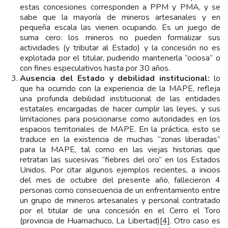
estas concesiones corresponden a PPM y PMA, y se
sabe que la mayoría de mineros artesanales y en
pequeña escala las vienen ocupando. Es un juego de
suma cero: los mineros no pueden formalizar sus
actividades (y tributar al Estado) y la concesión no es
explotada por el titular, pudiendo mantenerla “ociosa” o
con fines especulativos hasta por 30 años.
Ausencia del Estado y debilidad institucional:
lo
que ha ocurrido con la experiencia de la MAPE, refleja
una profunda debilidad institucional de las entidades
estatales encargadas de hacer cumplir las leyes, y sus
limitaciones para posicionarse como autoridades en los
espacios territoriales de MAPE. En la práctica, esto se
traduce en la existencia de muchas “zonas liberadas”
para la MAPE, tal como en las viejas historias que
retratan las sucesivas “fiebres del oro” en los Estados
Unidos. Por citar algunos ejemplos recientes, a inicios
del mes de octubre del presente año, fallecieron 4
personas como consecuencia de un enfrentamiento entre
un grupo de mineros artesanales y personal contratado
por el titular de una concesión en el Cerro el Toro
(provincia de Huamachuco, La Libertad)
[4]
. Otro caso es