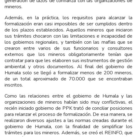
generación de lazos de confianza con las organizaciones de
mineros.
Además, en la práctica, los requisitos para alcanzar la
formalización eran casi imposibles de ser cumplidos dentro
de los plazos establecidos. Aquellos mineros que iniciaron
sus trámites chocaron con las limitaciones e incapacidad de
los gobiernos regionales, y también con las mafias que se
crearon entre varios de sus funcionarios y consultores
externos que los mineros obligatoriamente tenían que
contratar para que les elaboren sus instrumentos de gestión
ambiental y otros documentos. Al final del gobierno de
Humala solo se llegó a formalizar menos de 200 mineros,
de un total aproximado de 70.000 que se encontraban
inscritos.
Como las relaciones entre el gobierno de Humala y las
organizaciones de mineros habían sido muy conflictivas, el
recién iniciado gobierno de PPK trató de conciliar posiciones
para relanzar el proceso de formalización. De esa manera, se
realizaron diversos ajustes a las normas creadas durante el
gobierno de Humala, con la finalidad de simplificar los
trámites para los mineros. Además, se creó el REINFO, que