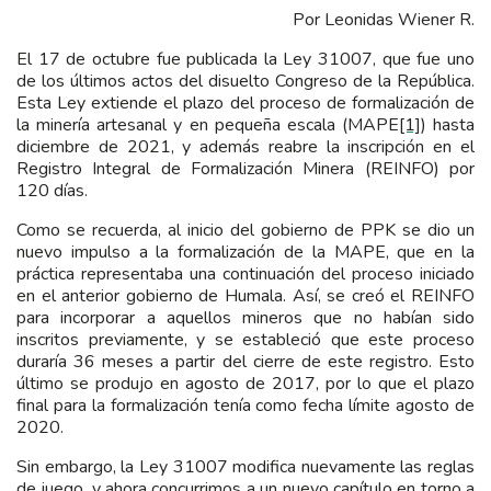
Por Leonidas Wiener R.
El 17 de octubre fue publicada la Ley 31007, que fue uno
de los últimos actos del disuelto Congreso de la República.
Esta Ley extiende el plazo del proceso de formalización de
la minería artesanal y en pequeña escala (MAPE
[1]
) hasta
diciembre de 2021, y además reabre la inscripción en el
Registro Integral de Formalización Minera (REINFO) por
120 días.
Como se recuerda, al inicio del gobierno de PPK se dio un
nuevo impulso a la formalización de la MAPE, que en la
práctica representaba una continuación del proceso iniciado
en el anterior gobierno de Humala. Así, se creó el REINFO
para incorporar a aquellos mineros que no habían sido
inscritos previamente, y se estableció que este proceso
duraría 36 meses a partir del cierre de este registro. Esto
último se produjo en agosto de 2017, por lo que el plazo
final para la formalización tenía como fecha límite agosto de
2020.
Sin embargo, la Ley 31007 modifica nuevamente las reglas
de juego, y ahora concurrimos a un nuevo capítulo en torno a