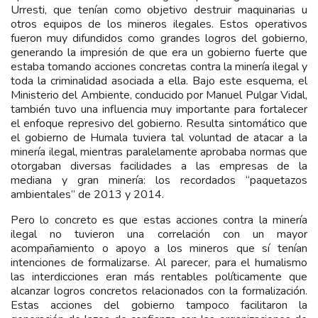
Urresti, que tenían como objetivo destruir maquinarias u
otros equipos de los mineros ilegales. Estos operativos
fueron muy difundidos como grandes logros del gobierno,
generando la impresión de que era un gobierno fuerte que
estaba tomando acciones concretas contra la minería ilegal y
toda la criminalidad asociada a ella. Bajo este esquema, el
Ministerio del Ambiente, conducido por Manuel Pulgar Vidal,
también tuvo una influencia muy importante para fortalecer
el enfoque represivo del gobierno. Resulta sintomático que
el gobierno de Humala tuviera tal voluntad de atacar a la
minería ilegal, mientras paralelamente aprobaba normas que
otorgaban diversas facilidades a las empresas de la
mediana y gran minería: los recordados “paquetazos
ambientales” de 2013 y 2014.
Pero lo concreto es que estas acciones contra la minería
ilegal no tuvieron una correlación con un mayor
acompañamiento o apoyo a los mineros que sí tenían
intenciones de formalizarse. Al parecer, para el humalismo
las interdicciones eran más rentables políticamente que
alcanzar logros concretos relacionados con la formalización.
Estas acciones del gobierno tampoco facilitaron la