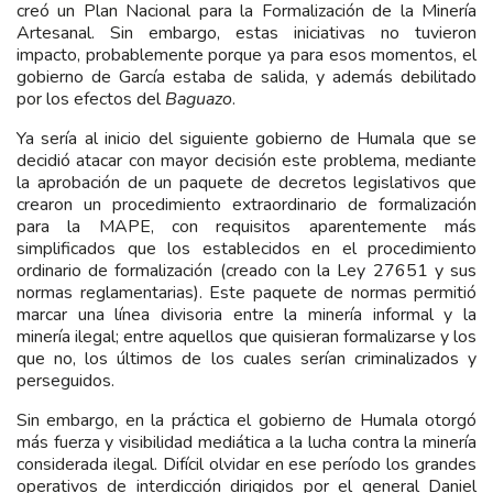
creó un Plan Nacional para la Formalización de la Minería
Artesanal. Sin embargo, estas iniciativas no tuvieron
impacto, probablemente porque ya para esos momentos, el
gobierno de García estaba de salida, y además debilitado
por los efectos del
Baguazo
.
Ya sería al inicio del siguiente gobierno de Humala que se
decidió atacar con mayor decisión este problema, mediante
la aprobación de un paquete de decretos legislativos que
crearon un procedimiento extraordinario de formalización
para la MAPE, con requisitos aparentemente más
simplificados que los establecidos en el procedimiento
ordinario de formalización (creado con la Ley 27651 y sus
normas reglamentarias). Este paquete de normas permitió
marcar una línea divisoria entre la minería informal y la
minería ilegal; entre aquellos que quisieran formalizarse y los
que no, los últimos de los cuales serían criminalizados y
perseguidos.
Sin embargo, en la práctica el gobierno de Humala otorgó
más fuerza y visibilidad mediática a la lucha contra la minería
considerada ilegal. Difícil olvidar en ese período los grandes
operativos de interdicción dirigidos por el general Daniel