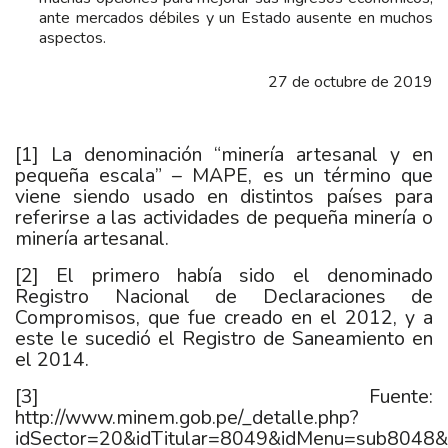
ante mercados débiles y un Estado ausente en muchos
aspectos.
27 de octubre de 2019
[1]
La denominación “minería artesanal y en
pequeña escala” – MAPE, es un término que
viene siendo usado en distintos países para
referirse a las actividades de pequeña minería o
minería artesanal.
[2]
El primero había sido el denominado
Registro Nacional de Declaraciones de
Compromisos, que fue creado en el 2012, y a
este le sucedió el Registro de Saneamiento en
el 2014.
[3]
Fuente:
http://www.minem.gob.pe/_detalle.php?
idSector=20&idTitular=8049&idMenu=sub8048&