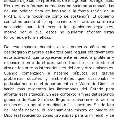
quedara bajo las competencias de los gobiernos regionales.
Pero estas reformas normativas no vinieron acompañadas
de una política clara de impulso a la formalización de la
MAPE, o una noción de cómo se sostendría. El gobierno
central no brindó el acompañamiento y la asistencia técnica
necesarios para fortalecer a los gobiernos regionales,
motivo por el cual estos no pudieron afrontar estas
funciones de forma eficaz.
De esa manera, durante estos primeros años no se
desplegaron mayores esfuerzos para regular efectivamente
esta actividad, que progresivamente empezó a proliferar y
expandirse en todo el país, sobre todo en el contexto del
alza de los precios internacionales del oro y otros minerales.
Cuando comenzaron a hacerse públicos los graves
problemas sociales y ambientales que ocasionaba -
particularmente en el departamento de Madre de Dios- se
harían más evidentes las limitaciones del Estado para
afrontar esta situación. En ese contexto, a fines del segundo
gobierno de Alan García se llegó al convencimiento de que
era necesario adoptar medidas más concretas. Se declaró
de interés nacional el ordenamiento minero en Madre de
Dios (estableciendo zonas prohibidas para la minería), y se