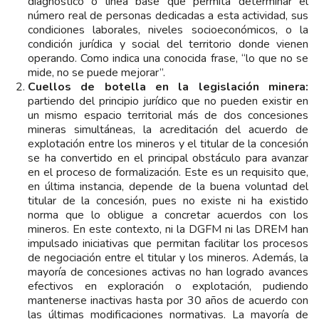
diagnóstico o línea base que permita determinar el
número real de personas dedicadas a esta actividad, sus
condiciones laborales, niveles socioeconómicos, o la
condición jurídica y social del territorio donde vienen
operando. Como indica una conocida frase, “lo que no se
mide, no se puede mejorar”.
Cuellos de botella en la legislación minera:
partiendo del principio jurídico que no pueden existir en
un mismo espacio territorial más de dos concesiones
mineras simultáneas, la acreditación del acuerdo de
explotación entre los mineros y el titular de la concesión
se ha convertido en el principal obstáculo para avanzar
en el proceso de formalización. Este es un requisito que,
en última instancia, depende de la buena voluntad del
titular de la concesión, pues no existe ni ha existido
norma que lo obligue a concretar acuerdos con los
mineros. En este contexto, ni la DGFM ni las DREM han
impulsado iniciativas que permitan facilitar los procesos
de negociación entre el titular y los mineros. Además, la
mayoría de concesiones activas no han logrado avances
efectivos en exploración o explotación, pudiendo
mantenerse inactivas hasta por 30 años de acuerdo con
las últimas modificaciones normativas. La mayoría de