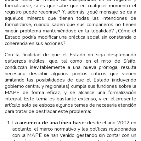
formalizarse, si es que sabe que en cualquier momento el
registro puede reabrirse? Y, además, ¿qué mensaje se da a
aquellos mineros que tienen todas las intenciones de
formalizarse, cuando saben que sus compañeros no tienen
ningún problema manteniéndose en la ilegalidad? ¿Cómo el
Estado podría modificar una práctica social sin constancia o
coherencia en sus acciones?
Con la finalidad de que el Estado no siga desplegando
esfuerzos inútiles, que, tal como en el mito de Sísifo,
conduzcan inevitablemente a una nueva prórroga, resulta
necesario describir algunos puntos críticos que vienen
limitando las posibilidades de que el Estado (incluyendo
gobierno central y regionales) cumpla sus funciones sobre la
MAPE de forma eficaz, y se alcance una formalización
integral. Este tema es bastante extenso, y en el presente
artículo solo se esboza algunos temas de necesaria atención
para tratar de destrabar este problema:
La ausencia de una línea base:
desde el año 2002 en
adelante, el marco normativo y las políticas relacionadas
con la MAPE se han venido gestando sin contar con un