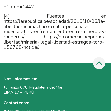
dCateg=1442.
[4]
Fuentes en:
https://larepublica.pe/sociedad/2019/10/06/la-
libertad-huamachuco-cuatro-personas-
muertas-tras-enfrentamiento-entre-mineros-y-
ronderos/
;
https://elcomercio.pe/peru/la-
libertad/mineria-ilegal-libertad-estragos-toro-
156768-noticia/
.
Nos ubicamos en:
Jr. Trujillo 678, Magdalena del Mar
LIMA 17 – PERÚ
Contáctenos: