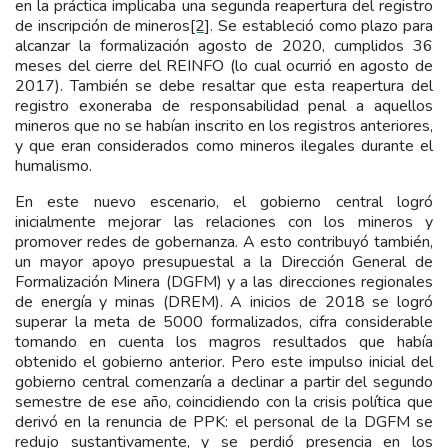
en la práctica implicaba una segunda reapertura del registro
de inscripción de mineros
[2]
. Se estableció como plazo para
alcanzar la formalización agosto de 2020, cumplidos 36
meses del cierre del REINFO (lo cual ocurrió en agosto de
2017). También se debe resaltar que esta reapertura del
registro exoneraba de responsabilidad penal a aquellos
mineros que no se habían inscrito en los registros anteriores,
y que eran considerados como mineros ilegales durante el
humalismo.
En este nuevo escenario, el gobierno central logró
inicialmente mejorar las relaciones con los mineros y
promover redes de gobernanza. A esto contribuyó también,
un mayor apoyo presupuestal a la Dirección General de
Formalización Minera (DGFM) y a las direcciones regionales
de energía y minas (DREM). A inicios de 2018 se logró
superar la meta de 5000 formalizados, cifra considerable
tomando en cuenta los magros resultados que había
obtenido el gobierno anterior. Pero este impulso inicial del
gobierno central comenzaría a declinar a partir del segundo
semestre de ese año, coincidiendo con la crisis política que
derivó en la renuncia de PPK: el personal de la DGFM se
redujo sustantivamente, y se perdió presencia en los