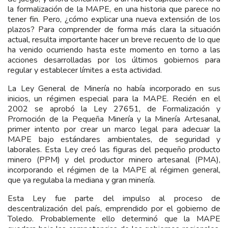
la formalización de la MAPE, en una historia que parece no
tener fin. Pero, ¿cómo explicar una nueva extensión de los
plazos? Para comprender de forma más clara la situación
actual, resulta importante hacer un breve recuento de lo que
ha venido ocurriendo hasta este momento en torno a las
acciones desarrolladas por los últimos gobiernos para
regular y establecer límites a esta actividad.
La Ley General de Minería no había incorporado en sus
inicios, un régimen especial para la MAPE. Recién en el
2002 se aprobó la Ley 27651, de Formalización y
Promoción de la Pequeña Minería y la Minería Artesanal,
primer intento por crear un marco legal para adecuar la
MAPE bajo estándares ambientales, de seguridad y
laborales. Esta Ley creó las figuras del pequeño producto
minero (PPM) y del productor minero artesanal (PMA),
incorporando el régimen de la MAPE al régimen general,
que ya regulaba la mediana y gran minería.
Esta Ley fue parte del impulso al proceso de
descentralización del país, emprendido por el gobierno de
Toledo. Probablemente ello determinó que la MAPE