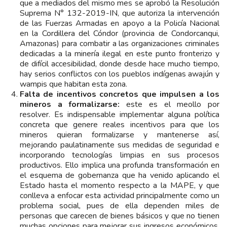
que a mediados del mismo mes se aprobó la Resolución
Suprema N° 132-2019-IN, que autoriza la intervención
de las Fuerzas Armadas en apoyo a la Policía Nacional
en la Cordillera del Cóndor (provincia de Condorcanqui,
Amazonas) para combatir a las organizaciones criminales
dedicadas a la minería ilegal en este punto fronterizo y
de difícil accesibilidad, donde desde hace mucho tiempo,
hay serios conflictos con los pueblos indígenas awajún y
wampis que habitan esta zona.
Falta de incentivos concretos que impulsen a los
mineros a formalizarse:
este es el meollo por
resolver. Es indispensable implementar alguna política
concreta que genere reales incentivos para que los
mineros quieran formalizarse y mantenerse así,
mejorando paulatinamente sus medidas de seguridad e
incorporando tecnologías limpias en sus procesos
productivos. Ello implica una profunda transformación en
el esquema de gobernanza que ha venido aplicando el
Estado hasta el momento respecto a la MAPE, y que
conlleva a enfocar esta actividad principalmente como un
problema social, pues de ella dependen miles de
personas que carecen de bienes básicos y que no tienen
muchas opciones para mejorar sus ingresos económicos,