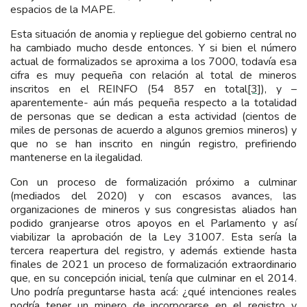
espacios de la MAPE.
Esta situación de anomia y repliegue del gobierno central no
ha cambiado mucho desde entonces. Y si bien el número
actual de formalizados se aproxima a los 7000, todavía esa
cifra es muy pequeña con relación al total de mineros
inscritos en el REINFO (54 857 en total
[3]
), y –
aparentemente- aún más pequeña respecto a la totalidad
de personas que se dedican a esta actividad (cientos de
miles de personas de acuerdo a algunos gremios mineros) y
que no se han inscrito en ningún registro, prefiriendo
mantenerse en la ilegalidad.
Con un proceso de formalización próximo a culminar
(mediados del 2020) y con escasos avances, las
organizaciones de mineros y sus congresistas aliados han
podido granjearse otros apoyos en el Parlamento y así
viabilizar la aprobación de la Ley 31007. Esta sería la
tercera reapertura del registro, y además extiende hasta
finales de 2021 un proceso de formalización extraordinario
que, en su concepción inicial, tenía que culminar en el 2014.
Uno podría preguntarse hasta acá: ¿qué intenciones reales
podría tener un minero de incorporarse en el registro y