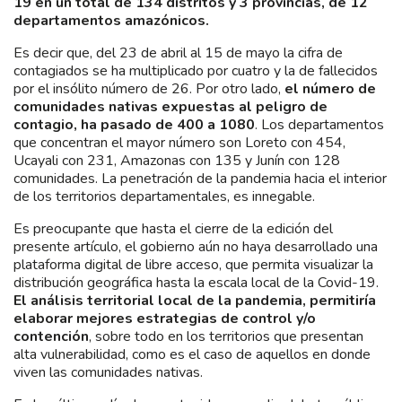
19 en un total de 134 distritos y 3 provincias, de 12
departamentos amazónicos.
Es decir que, del 23 de abril al 15 de mayo la cifra de
contagiados se ha multiplicado por cuatro y la de fallecidos
por el insólito número de 26. Por otro lado,
el número de
comunidades nativas expuestas al peligro de
contagio, ha pasado de 400 a 1080
. Los departamentos
que concentran el mayor número son Loreto con 454,
Ucayali con 231, Amazonas con 135 y Junín con 128
comunidades. La penetración de la pandemia hacia el interior
de los territorios departamentales, es innegable.
Es preocupante que hasta el cierre de la edición del
presente artículo, el gobierno aún no haya desarrollado una
plataforma digital de libre acceso, que permita visualizar la
distribución geográfica hasta la escala local de la Covid-19.
El análisis territorial local de la pandemia, permitiría
elaborar mejores estrategias de control y/o
contención
, sobre todo en los territorios que presentan
alta vulnerabilidad, como es el caso de aquellos en donde
viven las comunidades nativas.