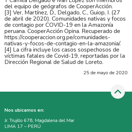
Y Camila Delgado e Ivan López son miembros
del equipo de geógrafos de CooperAcción.
[3]
Ver, Martínez, D., Delgado, C., Guiop, I. (27
de abril de 2020). Comunidades nativas y focos
de contagio por COVID-19 en la Amazonía
peruana. CooperAcción Opina. Recuperado de
https://cooperaccion.org.pe/comunidades-
nativas-y-focos-de-contagio-en-la-amazonia/
.
[4]
La cifra incluye los casos sospechosos de
víctimas fatales de Covid-19, reportadas por la
Dirección Regional de Salud de Loreto.
25 de mayo de 2020
Nos ubicamos en:
Jr. Trujillo 678, Magdalena del Mar
LIMA 17 – PERÚ