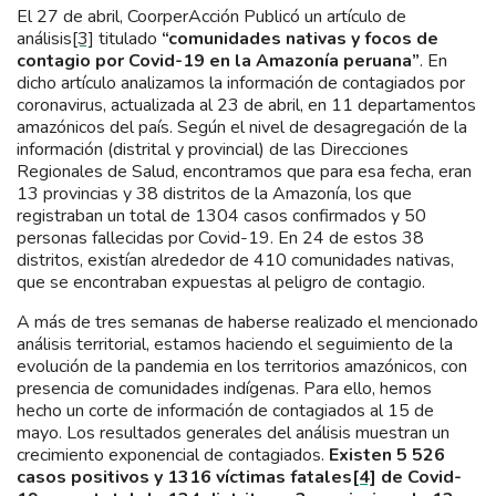
El 27 de abril, CoorperAcción Publicó un artículo de
análisis
[3]
titulado
“comunidades nativas y focos de
contagio por Covid-19 en la Amazonía peruana”
. En
dicho artículo analizamos la información de contagiados por
coronavirus, actualizada al 23 de abril, en 11 departamentos
amazónicos del país. Según el nivel de desagregación de la
información (distrital y provincial) de las Direcciones
Regionales de Salud, encontramos que para esa fecha, eran
13 provincias y 38 distritos de la Amazonía, los que
registraban un total de 1304 casos confirmados y 50
personas fallecidas por Covid-19. En 24 de estos 38
distritos, existían alrededor de 410 comunidades nativas,
que se encontraban expuestas al peligro de contagio.
A más de tres semanas de haberse realizado el mencionado
análisis territorial, estamos haciendo el seguimiento de la
evolución de la pandemia en los territorios amazónicos, con
presencia de comunidades indígenas. Para ello, hemos
hecho un corte de información de contagiados al 15 de
mayo. Los resultados generales del análisis muestran un
crecimiento exponencial de contagiados.
Existen 5 526
casos positivos y 1316 víctimas fatales
[4]
de Covid-