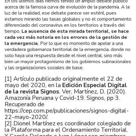
En los últimos días hemos tenido un amplio debate público
acerca de la famosa curva de evolución de la pandemia. A la
luz de la realidad, ese debate parece ser estéril, pues
estamos mirando las tasas globales y no el comportamiento
diferenciado del coronavirus en los territorios a través del
tiempo.
La ausencia de esta mirada territorial, se hace
cada vez más notoria en los errores de la gestión de
la emergencia.
Por lo que es momento de apelar a una
verdadera gobernanza territorial de la emergencia, donde no
solo haya una respuesta desde el nivel central, sino más
bien un mayor protagonismo de los gobiernos subnacionales
y las organizaciones sociales de base.
[1]
Artículo publicado originalmente el 22 de
mayo del 2020, en la
Edición Especial Digital
de la revista Signos
. Ver, Martínez, D. (2020).
Amazonía Peruana y Covid-19. Signos, pp 3.
Recuperado de
https://cep.com.pe/publicaciones/signos-digital-
22-mayo-2020/
.
[2]
Dionel Martínez es coordinador colegiado de
la Plataforma para el Ordenamiento Territorial.