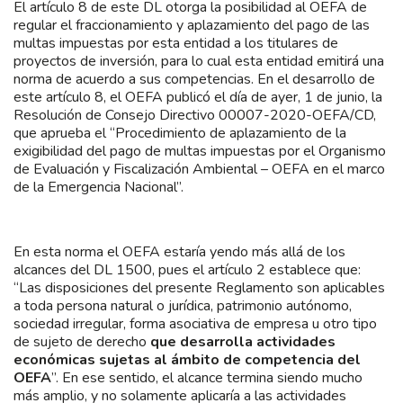
El artículo 8 de este DL otorga la posibilidad al OEFA de
regular el fraccionamiento y aplazamiento del pago de las
multas impuestas por esta entidad a los titulares de
proyectos de inversión, para lo cual esta entidad emitirá una
norma de acuerdo a sus competencias. En el desarrollo de
este artículo 8, el OEFA publicó el día de ayer, 1 de junio, la
Resolución de Consejo Directivo 00007-2020-OEFA/CD,
que aprueba el “Procedimiento de aplazamiento de la
exigibilidad del pago de multas impuestas por el Organismo
de Evaluación y Fiscalización Ambiental – OEFA en el marco
de la Emergencia Nacional”.
En esta norma el OEFA estaría yendo más allá de los
alcances del DL 1500, pues el artículo 2 establece que:
“Las disposiciones del presente Reglamento son aplicables
a toda persona natural o jurídica, patrimonio autónomo,
sociedad irregular, forma asociativa de empresa u otro tipo
de sujeto de derecho
que desarrolla actividades
económicas sujetas al ámbito de competencia del
OEFA
”. En ese sentido, el alcance termina siendo mucho
más amplio, y no solamente aplicaría a las actividades