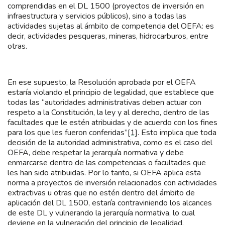
comprendidas en el DL 1500 (proyectos de inversión en
infraestructura y servicios públicos), sino a todas las
actividades sujetas al ámbito de competencia del OEFA: es
decir, actividades pesqueras, mineras, hidrocarburos, entre
otras.
En ese supuesto, la Resolución aprobada por el OEFA
estaría violando el principio de legalidad, que establece que
todas las “autoridades administrativas deben actuar con
respeto a la Constitución, la ley y al derecho, dentro de las
facultades que le estén atribuidas y de acuerdo con los fines
para los que les fueron conferidas”
[1]
. Esto implica que toda
decisión de la autoridad administrativa, como es el caso del
OEFA, debe respetar la jerarquía normativa y debe
enmarcarse dentro de las competencias o facultades que
les han sido atribuidas. Por lo tanto, si OEFA aplica esta
norma a proyectos de inversión relacionados con actividades
extractivas u otras que no estén dentro del ámbito de
aplicación del DL 1500, estaría contraviniendo los alcances
de este DL y vulnerando la jerarquía normativa, lo cual
deviene en la vulneración del principio de legalidad.