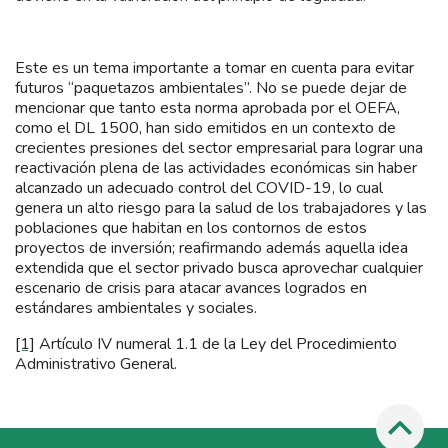
Este es un tema importante a tomar en cuenta para evitar
futuros “paquetazos ambientales”. No se puede dejar de
mencionar que tanto esta norma aprobada por el OEFA,
como el DL 1500, han sido emitidos en un contexto de
crecientes presiones del sector empresarial para lograr una
reactivación plena de las actividades económicas sin haber
alcanzado un adecuado control del COVID-19, lo cual
genera un alto riesgo para la salud de los trabajadores y las
poblaciones que habitan en los contornos de estos
proyectos de inversión; reafirmando además aquella idea
extendida que el sector privado busca aprovechar cualquier
escenario de crisis para atacar avances logrados en
estándares ambientales y sociales.
[1]
Artículo IV numeral 1.1 de la Ley del Procedimiento
Administrativo General.