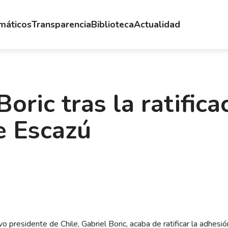
emáticos
Transparencia
Biblioteca
Actualidad
oric tras la ratifica
e Escazú
vo presidente de Chile, Gabriel Boric, acaba de ratificar la adhesi