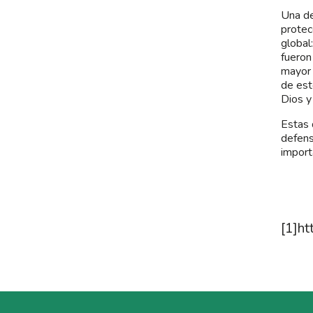
Una de
protec
global
fueron
mayor 
de est
Dios y
Estas 
defens
import
[1]
ht