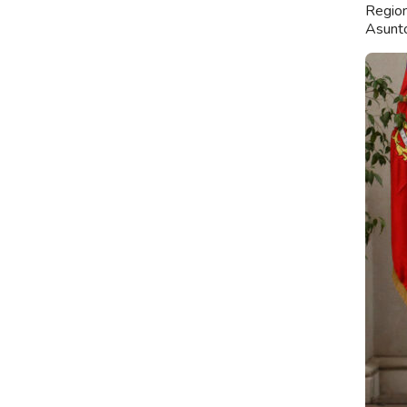
Region
Asunto