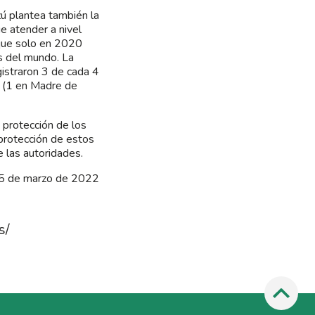
ú plantea también la
e atender a nivel
que solo en 2020
s del mundo. La
istraron 3 de cada 4
s (1 en Madre de
 protección de los
protección de estos
e las autoridades.
5 de marzo de 2022
s/