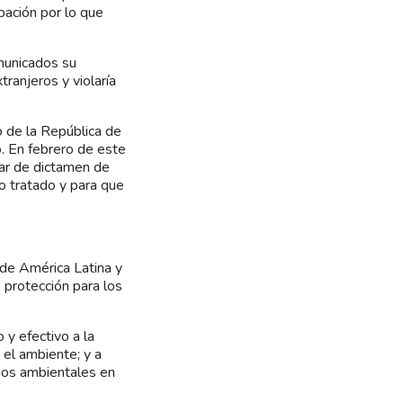
pación por lo que
municados su
ranjeros y violaría
 de la República de
o. En febrero de este
rar de dictamen de
o tratado y para que
 de América Latina y
e protección para los
 y efectivo a la
 el ambiente; y a
chos ambientales en