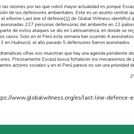
 las razones por las que cobró mayor actualidad es porque Escaz
ción de los defensores ambientales. Este es un asunto central qu
: el informe Last line of defence
[1]
de Global Witness identificó 
 asesinadas 227 personas defensoras del ambiente en 22 paíse
parte de estos ataques se dio en Latinoamérica, en donde se reg
os casos. Solo en el Perú esta semana han ocurrido 4 asesinato
 3 en Huánuco); el año pasado 5 defensores fueron asesinados.
dramáticas cifras nos muestran que hay una agenda pendiente de
ores. Precisamente Escazú busca fortalecer los mecanismos de 
antes actores sociales y en el Perú parece no ser una prioridad d
2
tps://www.globalwitness.org/es/last-line-defence-e