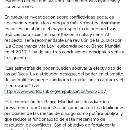
evidencia directa que sustente sus numerosas hipótesis y
aseveraciones.
En cualquier investigación sobre conflictividad social es
necesario recurrir a los enfoques más recientes. Asimismo,
es necesario abarcar el mayor espectro de perspectivas
teóricas para alcanzar una reflexión amplia y seria. Al
respecto, sería recomendable una revisión de la publicación
“La Gobernanza y la Ley”
elaborada por el Banco Mundial
en el 2017. Una de sus tres conclusiones principales señala
lo siguiente:
“Las asimetrías de poder pueden socavar la efectividad de
las políticas. La distribución desigual del poder en el ámbito
de las políticas puede conducir a la exclusión, la captura y el
clientelismo.” (ver:
http://www.worldbank.org/en/publication/wdr2017
)
Esta conclusión del Banco Mundial ha sido advertida
previamente por CooperAcción como una de las debilidades
principales de las mesas de diálogo como política pública, y
que reduce la funcionalidad de este mecanismo de
resolución de conflictos. Con el objetivo de fortalecer la