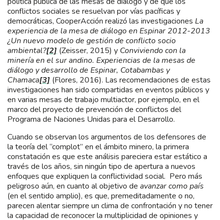
política pública de las mesas de diálogo y de que los
conflictos sociales se resuelvan por vías pacíficas y
democráticas, CooperAcción realizó las investigaciones
La
experiencia de la mesa de diálogo en Espinar 2012-2013
¿Un nuevo modelo de gestión de conflicto socio
ambiental?
[2]
(Zeisser, 2015) y
Conviviendo con la
minería en el sur andino. Experiencias de la mesas de
diálogo y desarrollo de Espinar, Cotabambas y
Chamaca
[3]
(Flores, 2016). Las recomendaciones de estas
investigaciones han sido compartidas en eventos públicos y
en varias mesas de trabajo multiactor, por ejemplo, en el
marco del proyecto de prevención de conflictos del
Programa de Naciones Unidas para el Desarrollo.
Cuando se observan los argumentos de los defensores de
la teoría del “complot” en el ámbito minero, la primera
constatación es que este análisis pareciera estar estático a
través de los años, sin ningún tipo de apertura a nuevos
enfoques que expliquen la conflictividad social. Pero más
peligroso aún, en cuanto al objetivo de
avanzar como país
(en el sentido amplio), es que, premeditadamente o no,
parecen alentar siempre un clima de confrontación y no tener
la capacidad de reconocer la multiplicidad de opiniones y