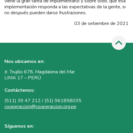
viene la gran tarea de implementarlo y sobre todo, que esa
implementación responda a las expectativas de la gente, si
no después pueden darse frustraciones.
03 de setiembre de 2021
Nos ubicamos en:
Jr. Trujillo 678, Magdalena del Mar
LIMA 17 – PERÚ
Contáctenos:
(511) 39 47 212 / (51) 961858035
cooperaccion@cooperaccion.org.pe
Síguenos en: