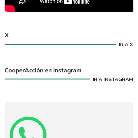
X
IR A X
CooperAcción en Instagram
IR A INSTAGRAM