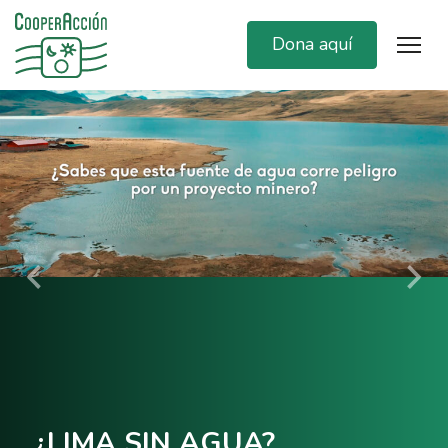
Dona aquí
CIA CAMPAÑA EN DEFENSA
LA RESERVA NACIONAL DE
ACAS ANTE PRESIONES DE
PESCA INDUSTRIAL
¿LIMA SIN AGUA?