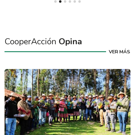
CooperAcción
Opina
VER MÁS