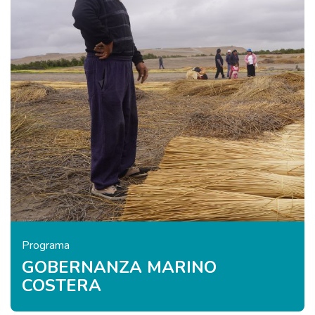
Programa
GOBERNANZA MARINO
COSTERA