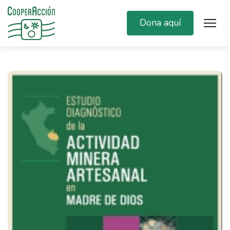
Dona aquí