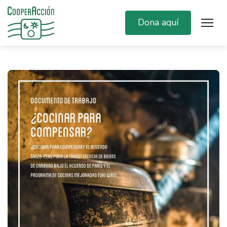
Dona aquí