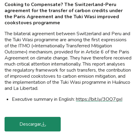
Cooking to Compensate? The Switzerland-Peru
agreement for the transfer of carbon credits under
the Paris Agreement and the Tuki Wasi improved
cookstoves programme
The bilateral agreement between Switzerland and Peru and
the Tuki Wasi programme are among the first expressions
of the ITMO («Internationally Transferred Mitigation
Outcome») mechanism, provided for in Article 6 of the Paris
Agreement on climate change. They have therefore received
much critical attention internationally. This report analyses
the regulatory framework for such transfers, the contribution
of improved cookstoves to carbon emision mitigation, and
the implementation of the Tuki Wasi programme in Huánuco
and La Libertad.
Executive summary in English:
https://bit.ly/3OQ7gxI
Descargar