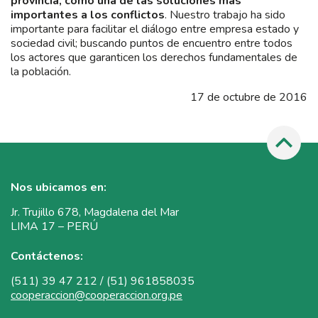
provincia, como una de las soluciones más
importantes a los conflictos
. Nuestro trabajo ha sido
importante para facilitar el diálogo entre empresa estado y
sociedad civil; buscando puntos de encuentro entre todos
los actores que garanticen los derechos fundamentales de
la población.
17 de octubre de 2016
Nos ubicamos en:
Jr. Trujillo 678, Magdalena del Mar
LIMA 17 – PERÚ
Contáctenos:
(511) 39 47 212 / (51) 961858035
cooperaccion@cooperaccion.org.pe