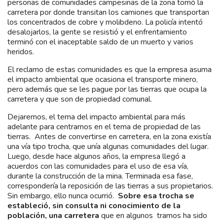
personas de comunidades campesinas de la zona tomó la
carretera por donde transitan los camiones que transportan
los concentrados de cobre y molibdeno. La policía intentó
desalojarlos, la gente se resistió y el enfrentamiento
terminó con el inaceptable saldo de un muerto y varios
heridos.
El reclamo de estas comunidades es que la empresa asuma
el impacto ambiental que ocasiona el transporte minero,
pero además que se les pague por las tierras que ocupa la
carretera y que son de propiedad comunal.
Dejaremos, el tema del impacto ambiental para más
adelante para centrarnos en el tema de propiedad de las
tierras. Antes de convertirse en carretera, en la zona existía
una vía tipo trocha, que unía algunas comunidades del lugar.
Luego, desde hace algunos años, la empresa llegó a
acuerdos con las comunidades para el uso de esa vía,
durante la construcción de la mina. Terminada esa fase,
correspondería la reposición de las tierras a sus propietarios.
Sin embargo, ello nunca ocurrió.
Sobre esa trocha se
estableció, sin consulta ni conocimiento de la
población, una carretera
que en algunos tramos ha sido