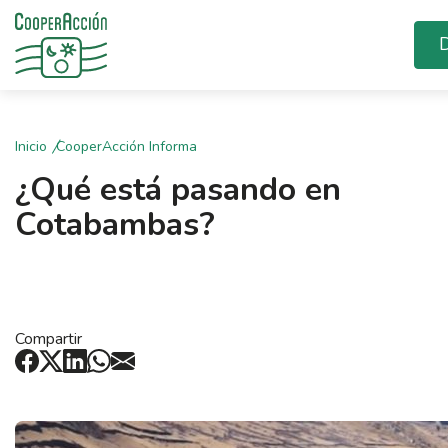
D
Inicio
CooperAcción Informa
¿Qué está pasando en
Cotabambas?
Compartir