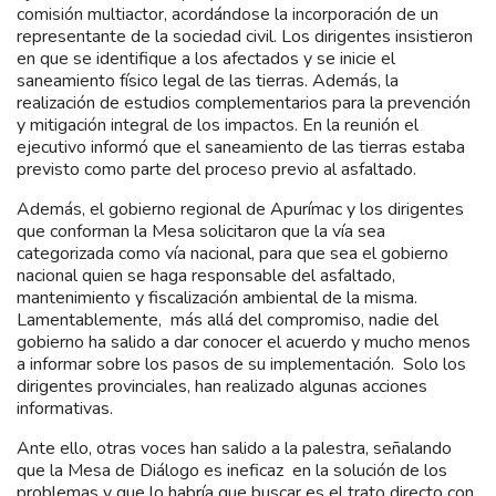
comisión multiactor, acordándose la incorporación de un
representante de la sociedad civil. Los dirigentes insistieron
en que se identifique a los afectados y se inicie el
saneamiento físico legal de las tierras. Además, la
realización de estudios complementarios para la prevención
y mitigación integral de los impactos. En la reunión el
ejecutivo informó que el saneamiento de las tierras estaba
previsto como parte del proceso previo al asfaltado.
Además, el gobierno regional de Apurímac y los dirigentes
que conforman la Mesa solicitaron que la vía sea
categorizada como vía nacional, para que sea el gobierno
nacional quien se haga responsable del asfaltado,
mantenimiento y fiscalización ambiental de la misma.
Lamentablemente, más allá del compromiso, nadie del
gobierno ha salido a dar conocer el acuerdo y mucho menos
a informar sobre los pasos de su implementación. Solo los
dirigentes provinciales, han realizado algunas acciones
informativas.
Ante ello, otras voces han salido a la palestra, señalando
que la Mesa de Diálogo es ineficaz en la solución de los
problemas y que lo habría que buscar es el trato directo con