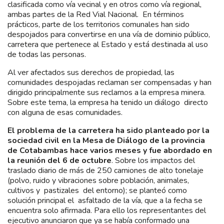
clasificada como vía vecinal y en otros como vía regional,
ambas partes de la Red Vial Nacional. En términos
prácticos, parte de los territorios comunales han sido
despojados para convertirse en una vía de dominio público,
carretera que pertenece al Estado y está destinada al uso
de todas las personas.
Al ver afectados sus derechos de propiedad, las
comunidades despojadas reclaman ser compensadas y han
dirigido principalmente sus reclamos a la empresa minera.
Sobre este tema, la empresa ha tenido un diálogo directo
con alguna de esas comunidades.
El problema de la carretera ha sido planteado por la
sociedad civil en la Mesa de Diálogo de la provincia
de Cotabambas hace varios meses y fue abordado en
la reunión del 6 de octubre
. Sobre los impactos del
traslado diario de más de 250 camiones de alto tonelaje
(polvo, ruido y vibraciones sobre población, animales,
cultivos y pastizales del entorno); se planteó como
solución principal el asfaltado de la vía, que a la fecha se
encuentra solo afirmada. Para ello los representantes del
ejecutivo anunciaron que ya se había conformado una