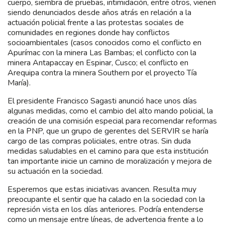
cuerpo, siembra de pruebas, intimidación, entre otros, vienen
siendo denunciados desde años atrás en relación a la
actuación policial frente a las protestas sociales de
comunidades en regiones donde hay conflictos
socioambientales (casos conocidos como el conflicto en
Apurímac con la minera Las Bambas; el conflicto con la
minera Antapaccay en Espinar, Cusco; el conflicto en
Arequipa contra la minera Southern por el proyecto Tía
María).
El presidente Francisco Sagasti anunció hace unos días
algunas medidas, como el cambio del alto mando policial, la
creación de una comisión especial para recomendar reformas
en la PNP, que un grupo de gerentes del SERVIR se haría
cargo de las compras policiales, entre otras. Sin duda
medidas saludables en el camino para que esta institución
tan importante inicie un camino de moralización y mejora de
su actuación en la sociedad.
Esperemos que estas iniciativas avancen. Resulta muy
preocupante el sentir que ha calado en la sociedad con la
represión vista en los días anteriores. Podría entenderse
como un mensaje entre líneas, de advertencia frente a lo