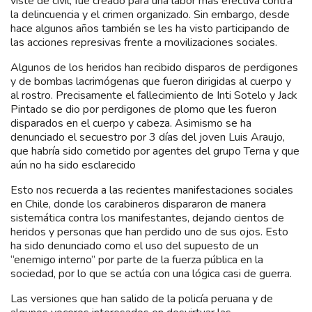
viste de civil, fue creado para una labor más efectiva contra
la delincuencia y el crimen organizado. Sin embargo, desde
hace algunos años también se les ha visto participando de
las acciones represivas frente a movilizaciones sociales.
Algunos de los heridos han recibido disparos de perdigones
y de bombas lacrimógenas que fueron dirigidas al cuerpo y
al rostro. Precisamente el fallecimiento de Inti Sotelo y Jack
Pintado se dio por perdigones de plomo que les fueron
disparados en el cuerpo y cabeza. Asimismo se ha
denunciado el secuestro por 3 días del joven Luis Araujo,
que habría sido cometido por agentes del grupo Terna y que
aún no ha sido esclarecido
Esto nos recuerda a las recientes manifestaciones sociales
en Chile, donde los carabineros dispararon de manera
sistemática contra los manifestantes, dejando cientos de
heridos y personas que han perdido uno de sus ojos. Esto
ha sido denunciado como el uso del supuesto de un
“enemigo interno” por parte de la fuerza pública en la
sociedad, por lo que se actúa con una lógica casi de guerra.
Las versiones que han salido de la policía peruana y de