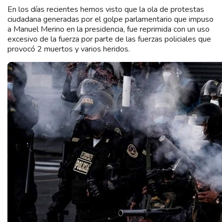
En los días recientes hemos visto que la ola de protestas
ciudadana generadas por el golpe parlamentario que impuso
a Manuel Merino en la presidencia, fue reprimida con un uso
excesivo de la fuerza por parte de las fuerzas policiales que
provocó 2 muertos y varios heridos.