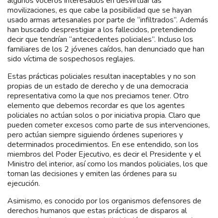
algunos voceros interesados en desvirtuar las
movilizaciones, es que cabe la posibilidad que se hayan
usado armas artesanales por parte de “infiltrados”. Además
han buscado desprestigiar a los fallecidos, pretendiendo
decir que tendrían “antecedentes policiales”. Incluso los
familiares de los 2 jóvenes caídos, han denunciado que han
sido víctima de sospechosos reglajes.
Estas prácticas policiales resultan inaceptables y no son
propias de un estado de derecho y de una democracia
representativa como la que nos preciamos tener. Otro
elemento que debemos recordar es que los agentes
policiales no actúan solos o por iniciativa propia. Claro que
pueden cometer excesos como parte de sus intervenciones,
pero actúan siempre siguiendo órdenes superiores y
determinados procedimientos. En ese entendido, son los
miembros del Poder Ejecutivo, es decir el Presidente y el
Ministro del interior, así como los mandos policiales, los que
toman las decisiones y emiten las órdenes para su
ejecución.
Asimismo, es conocido por los organismos defensores de
derechos humanos que estas prácticas de disparos al