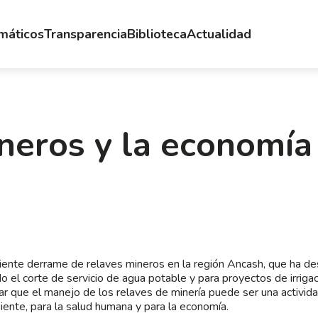
emáticos
Transparencia
Biblioteca
Actualidad
neros y la economía
iente derrame de relaves mineros en la región Ancash, que ha de
o el corte de servicio de agua potable y para proyectos de irrigac
ar que el manejo de los relaves de minería puede ser una activid
iente, para la salud humana y para la economía.