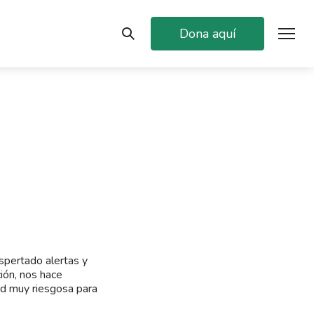
Dona aquí
spertado alertas y
ión, nos hace
ad muy riesgosa para