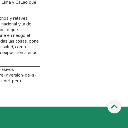
 Lima y Callao que
chos y relaves
nacional y la de
on lo que
ne en riesgo el
odas las cosas, pone
a salud, como
a exposición a esos
Pasivos
ere-inversion-de-s-
s-del-peru