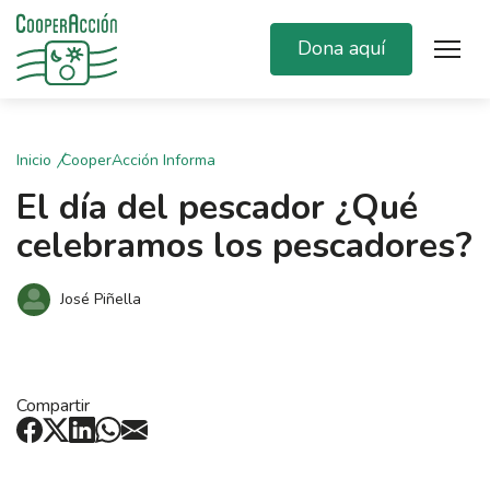
Dona aquí
Inicio
CooperAcción Informa
El día del pescador ¿Qué
celebramos los pescadores?
José Piñella
Compartir