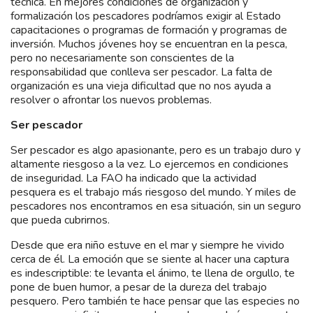
técnica. En mejores condiciones de organización y
formalización los pescadores podríamos exigir al Estado
capacitaciones o programas de formación y programas de
inversión. Muchos jóvenes hoy se encuentran en la pesca,
pero no necesariamente son conscientes de la
responsabilidad que conlleva ser pescador. La falta de
organización es una vieja dificultad que no nos ayuda a
resolver o afrontar los nuevos problemas.
Ser pescador
Ser pescador es algo apasionante, pero es un trabajo duro y
altamente riesgoso a la vez. Lo ejercemos en condiciones
de inseguridad. La FAO ha indicado que la actividad
pesquera es el trabajo más riesgoso del mundo. Y miles de
pescadores nos encontramos en esa situación, sin un seguro
que pueda cubrirnos.
Desde que era niño estuve en el mar y siempre he vivido
cerca de él. La emoción que se siente al hacer una captura
es indescriptible: te levanta el ánimo, te llena de orgullo, te
pone de buen humor, a pesar de la dureza del trabajo
pesquero. Pero también te hace pensar que las especies no