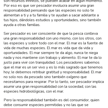
son recursos infinitos, se pueden acabar en algún momento.
Por eso es que ser pescador involucra asumir una gran
responsabilidad pensando que las especies no solo te
alimentan a ti y a tu familia y te ayudan a sacar adelante a
tus hijos, dándoles estudios y oportunidades, sino también
ayuda a otras familias.
Ser pescador es ser consciente de que la pesca conlleva
una gran responsabilidad con uno mismo, con los otros, con
las especies y sobre todo con el mar. El mar es la fuente de
vida de muchas especies. El mar es vida que da vida y
oportunidades. El mar siempre te da algo, nunca te niega
nada y nos mantiene con trabajo y alimento. El mar te da lo
justo para vivir con tranquilidad. Los pescadores sabemos
que el mar es un ser vivo y es lo más sagrado que tenemos
hoy; le debemos retribuir gratitud y responsabilidad. El mar
no solo nos da pescado sino también oxígeno que
necesitamos para respirar. Por lo tanto, ser pescador implica
asumir una gran responsabilidad con la sociedad, con las
especies hidrobiológicas, con el mar.
Pero la responsabilidad también es del consumidor, quien
debe consumir especies permitidas y no las que se