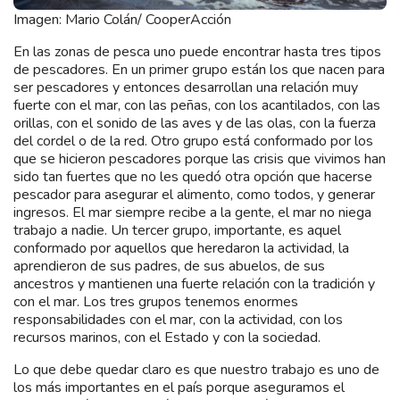
Imagen: Mario Colán/ CooperAcción
En las zonas de pesca uno puede encontrar hasta tres tipos
de pescadores. En un primer grupo están los que nacen para
ser pescadores y entonces desarrollan una relación muy
fuerte con el mar, con las peñas, con los acantilados, con las
orillas, con el sonido de las aves y de las olas, con la fuerza
del cordel o de la red. Otro grupo está conformado por los
que se hicieron pescadores porque las crisis que vivimos han
sido tan fuertes que no les quedó otra opción que hacerse
pescador para asegurar el alimento, como todos, y generar
ingresos. El mar siempre recibe a la gente, el mar no niega
trabajo a nadie. Un tercer grupo, importante, es aquel
conformado por aquellos que heredaron la actividad, la
aprendieron de sus padres, de sus abuelos, de sus
ancestros y mantienen una fuerte relación con la tradición y
con el mar. Los tres grupos tenemos enormes
responsabilidades con el mar, con la actividad, con los
recursos marinos, con el Estado y con la sociedad.
Lo que debe quedar claro es que nuestro trabajo es uno de
los más importantes en el país porque aseguramos el