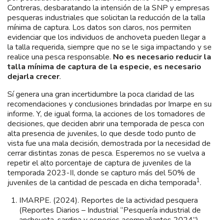
Contreras, desbaratando la intensión de la SNP y empresas
pesqueras industriales que solicitan la reducción de la talla
mínima de captura. Los datos son claros, nos permiten
evidenciar que los individuos de anchoveta pueden llegar a
la talla requerida, siempre que no se le siga impactando y se
realice una pesca responsable.
No es necesario reducir la
talla mínima de captura de la especie, es necesario
dejarla crecer
.
Sí genera una gran incertidumbre la poca claridad de las
recomendaciones y conclusiones brindadas por Imarpe en su
informe. Y, de igual forma, la acciones de los tomadores de
decisiones, que deciden abrir una temporada de pesca con
alta presencia de juveniles, lo que desde todo punto de
vista fue una mala decisión, demostrada por la necesidad de
cerrar distintas zonas de pesca. Esperemos no se vuelva a
repetir el alto porcentaje de captura de juveniles de la
temporada 2023-II, donde se capturo más del 50% de
1
juveniles de la cantidad de pescada en dicha temporada
.
IMARPE. (2024). Reportes de la actividad pesquera
(Reportes Diarios – Industrial “Pesquería industrial de
anchoveta, sardina y especies acompañantes 2024”).