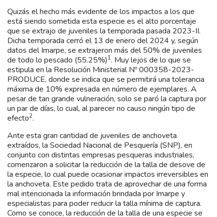
Quizás el hecho más evidente de los impactos a los que
está siendo sometida esta especie es el alto porcentaje
que se extrajo de juveniles la temporada pasada 2023-II.
Dicha temporada cerró el 13 de enero del 2024 y, según
datos del Imarpe, se extrajeron más del 50% de juveniles
1
de todo lo pescado (55.25%)
. Muy lejos de lo que se
estipula en la Resolución Ministerial Nº 000358-2023-
PRODUCE, donde se indica que se permitirá una tolerancia
máxima de 10% expresada en número de ejemplares. A
pesar de tan grande vulneración, solo se paró la captura por
un par de días, lo cual, al parecer no causo ningún tipo de
2
efecto
.
Ante esta gran cantidad de juveniles de anchoveta
extraídos, la Sociedad Nacional de Pesquería (SNP), en
conjunto con distintas empresas pesqueras industriales,
comenzaron a solicitar la reducción de la talla de desove de
la especie, lo cual puede ocasionar impactos irreversibles en
la anchoveta. Este pedido trata de aprovechar de una forma
mal intencionada la información brindada por Imarpe y
especialistas para poder reducir la talla mínima de captura.
Como se conoce, la reducción de la talla de una especie se