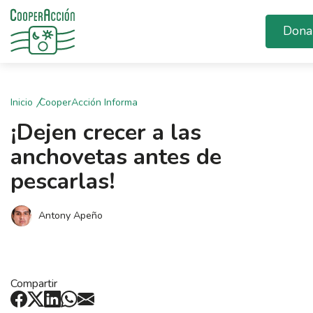
Dona
Inicio
CooperAcción Informa
¡Dejen crecer a las
anchovetas antes de
pescarlas!
Antony Apeño
Compartir