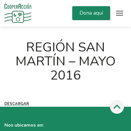
Dona aquí
REGIÓN SAN
MARTÍN – MAYO
2016
DESCARGAR
Nos ubicamos en: