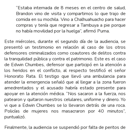
“Estaba internada de 8 meses en el centro de salud,
Brandon vino de visita y compartimos lo que trajo de
comida en su mochila. Vino a Chalhuahuacho para hacer
compras y tenía que regresar a Tambuya a pie porque
no había movilidad por la huelga”, afirmó Puma.
Este miércoles, durante el segundo día de la audiencia, se
presentó un testimonio en relación al caso de los otros
defensores criminalizados como coautores de delitos contra
la tranquilidad pública y contra el patrimonio. Este es el caso
de Edwin Chumbes, defensor que participó en la atención a
los heridos en el conflicto, al respecto testificó el señor
Honorato Rata. El testigo que llevó una ambulancia para
atender la emergencia señaló que al llegar a la zona fueron
amedrentados y el acusado habría estado presente para
apoyar en la atención médica. “Nos sacaron a la fuerza, nos
patearon y quitaron nuestros celulares, uniforme y dinero. Yo
vi que a Edwin Chumbes se lo llevaron detrás de una roca.
Policías de mujeres nos masacraron por 40 minutos”,
puntualizó.
Finalmente, la audiencia se suspendió por falta de peritos de