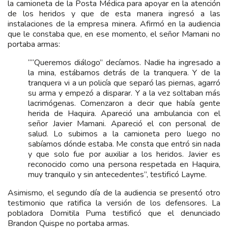
la camioneta de la Posta Médica para apoyar en la atención
de los heridos y que de esta manera ingresó a las
instalaciones de la empresa minera. Afirmó en la audiencia
que le constaba que, en ese momento, el señor Mamani no
portaba armas:
““Queremos diálogo” decíamos. Nadie ha ingresado a
la mina, estábamos detrás de la tranquera. Y de la
tranquera vi a un policía que separó las piernas, agarró
su arma y empezó a disparar. Y a la vez soltaban más
lacrimógenas. Comenzaron a decir que había gente
herida de Haquira. Apareció una ambulancia con el
señor Javier Mamani. Apareció el con personal de
salud. Lo subimos a la camioneta pero luego no
sabíamos dónde estaba. Me consta que entró sin nada
y que solo fue por auxiliar a los heridos. Javier es
reconocido como una persona respetada en Haquira,
muy tranquilo y sin antecedentes”, testificó Layme.
Asimismo, el segundo día de la audiencia se presentó otro
testimonio que ratifica la versión de los defensores. La
pobladora Domitila Puma testificó que el denunciado
Brandon Quispe no portaba armas.