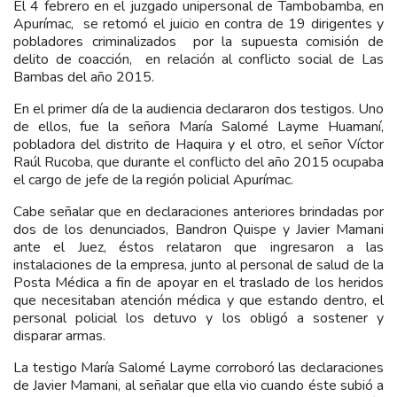
El 4 febrero en el juzgado unipersonal de Tambobamba, en
Apurímac, se retomó el juicio en contra de 19 dirigentes y
pobladores criminalizados por la supuesta comisión de
delito de coacción, en relación al conflicto social de Las
Bambas del año 2015.
En el primer día de la audiencia declararon dos testigos. Uno
de ellos, fue la señora María Salomé Layme Huamaní,
pobladora del distrito de Haquira y el otro, el señor Víctor
Raúl Rucoba, que durante el conflicto del año 2015 ocupaba
el cargo de jefe de la región policial Apurímac.
Cabe señalar que en declaraciones anteriores brindadas por
dos de los denunciados, Bandron Quispe y Javier Mamani
ante el Juez, éstos relataron que ingresaron a las
instalaciones de la empresa, junto al personal de salud de la
Posta Médica a fin de apoyar en el traslado de los heridos
que necesitaban atención médica y que estando dentro, el
personal policial los detuvo y los obligó a sostener y
disparar armas.
La testigo María Salomé Layme corroboró las declaraciones
de Javier Mamani, al señalar que ella vio cuando éste subió a