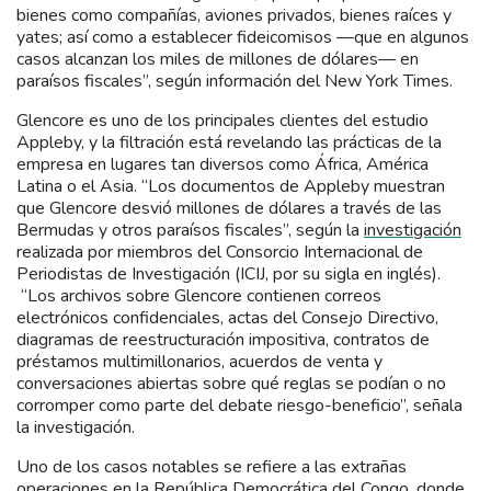
bienes como compañías, aviones privados, bienes raíces y
yates; así como a establecer fideicomisos —que en algunos
casos alcanzan los miles de millones de dólares— en
paraísos fiscales”, según información del New York Times.
Glencore es uno de los principales clientes del estudio
Appleby, y la filtración está revelando las prácticas de la
empresa en lugares tan diversos como África, América
Latina o el Asia. “Los documentos de Appleby muestran
que Glencore desvió millones de dólares a través de las
Bermudas y otros paraísos fiscales”, según la
investigación
realizada por miembros del Consorcio Internacional de
Periodistas de Investigación (ICIJ, por su sigla en inglés).
“Los archivos sobre Glencore contienen correos
electrónicos confidenciales, actas del Consejo Directivo,
diagramas de reestructuración impositiva, contratos de
préstamos multimillonarios, acuerdos de venta y
conversaciones abiertas sobre qué reglas se podían o no
corromper como parte del debate riesgo-beneficio”, señala
la investigación.
Uno de los casos notables se refiere a las extrañas
operaciones en la República Democrática del Congo, donde