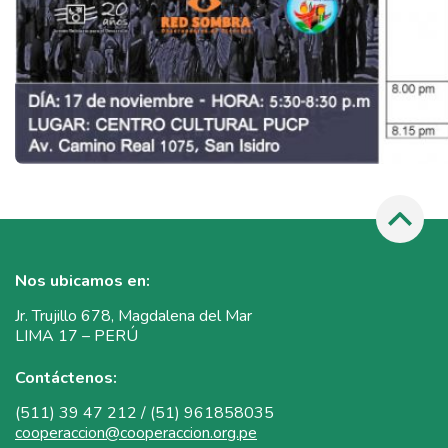
Nos ubicamos en:
Jr. Trujillo 678, Magdalena del Mar
LIMA 17 – PERÚ
Contáctenos:
(511) 39 47 212 / (51) 961858035
cooperaccion@cooperaccion.org.pe