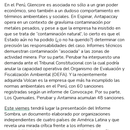
En el Perú, Glencore es asociada no sólo a un gran poder
económico, sino también a un dudoso comportamiento en
términos ambientales y sociales. En Espinar, Antapaccay
opera en un contexto de gravísima contaminación por
metales pesados, y pese a que la empresa ha insistido en
que se trata de “contaminación natural”, lo cierto es que el
Estado aún no ha podido (¿o no ha querido?) determinar con
precisión las responsabilidades del caso. Informes técnicos
demuestran contaminación “asociada” a las zonas de
actividad minera. Por su parte, Perubar ha interpuesto una
demanda ante el Tribunal Constitucional con la cual podría
anular la capacidad operativa del Organismo de Evaluación y
Fiscalización Ambiental (OEFA). Y la recientemente
adquirida Volcan es la empresa que más ha incumplido las
normas ambientales en el Perú, con 60 sanciones
registradas según un informe de Convoca.pe. Por su parte,
Los Quenuales, Perubar y Antamina acumulan 48 sanciones.
Este viernes
tendrá lugar la presentación del Informe
Sombra, un documento elaborado por organizaciones
independientes de cuatro países de América Latina y que
revela una mirada crítica frente a los informes de