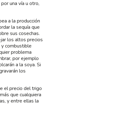
por una vía u otro,
pea a la producción
ordar la sequía que
sobre sus cosechas.
ar los altos precios
s y combustible
lquier problema
mbrar, por ejemplo
olcarán a la soya. Si
gravarán los
el precio del trigo
 más que cualquiera
, y entre ellas la