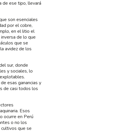
 de ese tipo, llevará
que son esenciales
dad por el cobre,
plo, en el litio el
 inversa de lo que
táculos que se
la avidez de los
del sur, donde
es y sociales, lo
explotables.
 de esas ganancias y
os de casi todos los
ectores
aquinaria. Esos
o ocurre en Perú
antes o no los
 cultivos que se