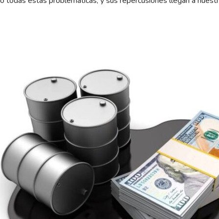
o todas estas problemáticas, y sus repercusiones llegan a nuestr