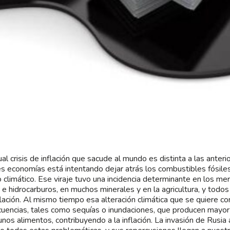
ual crisis de inflación que sacude al mundo es distinta a las anter
s economías está intentando dejar atrás los combustibles fósiles 
 climático. Ese viraje tuvo una incidencia determinante en los m
 e hidrocarburos, en muchos minerales y en la agricultura, y todos
nflación. Al mismo tiempo esa alteración climática que se quiere co
uencias, tales como sequías o inundaciones, que producen mayor v
unos alimentos, contribuyendo a la inflación. La invasión de Rusia 