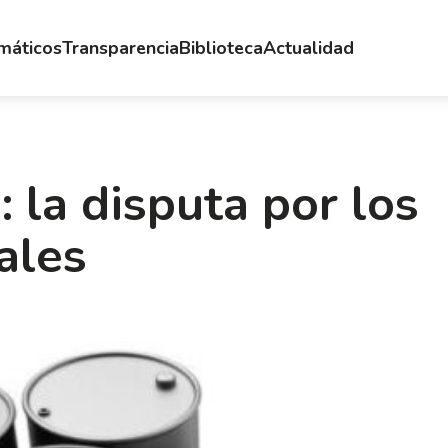
emáticos
Transparencia
Biblioteca
Actualidad
: la disputa por los
ales