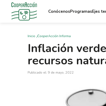
Conócenos
Programas
Ejes t
Inicio
CooperAcción Informa
Inflación verde
recursos natur
Publicado el: 9 de mayo, 2022