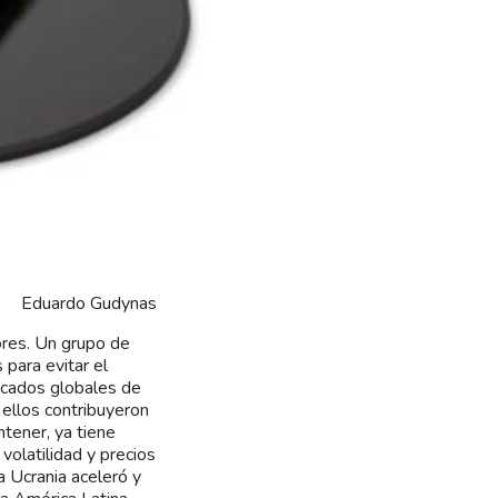
Eduardo Gudynas
iores. Un grupo de
para evitar el
ercados globales de
 ellos contribuyeron
ntener, ya tiene
olatilidad y precios
a Ucrania aceleró y