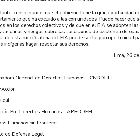
 tanto, consideramos que el gobierno tiene la gran oportunidad d
tamiento que ha excluido a las comunidades. Puede hacer que se 
os en los derechos colectivos y de que en el EIA se adopten las
vitar daños y riesgos sobre las condiciones de existencia de esa
ta de esta modificatoria del EIA puede ser la gran oportunidad p
s indígenas hagan respetar sus derechos.
Lima, 26 d
:
inadora Nacional de Derechos Humanos – CNDDHH
rAcción
uqui
ación Pro Derechos Humanos – APRODEH
hos Humanos sin Fronteras
uto de Defensa Legal