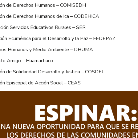
ión de Derechos Humanos – COMISEDH
ión de Derechos Humanos de Ica – CODEHICA
ción Servicios Educativos Rurales – SER
ión Ecuménica para el Desarrollo y la Paz – FEDEPAZ
hos Humanos y Medio Ambiente – DHUMA
cto Amigo – Huamachuco
ón de Solidaridad Desarrollo y Justicia – COSDEJ
ón Episcopal de Acción Social – CEAS