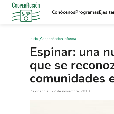
Conócenos
Programas
Ejes t
Inicio
CooperAcción Informa
Espinar: una n
que se reconoz
comunidades e
Publicado el: 27 de noviembre, 2019