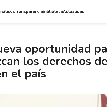
emáticos
Transparencia
Biblioteca
Actualidad
ueva oportunidad pa
can los derechos de
n el país