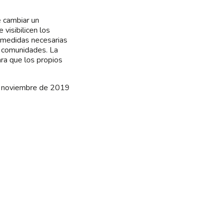
e cambiar un
visibilicen los
 medidas necesarias
s comunidades. La
ara que los propios
e noviembre de 2019