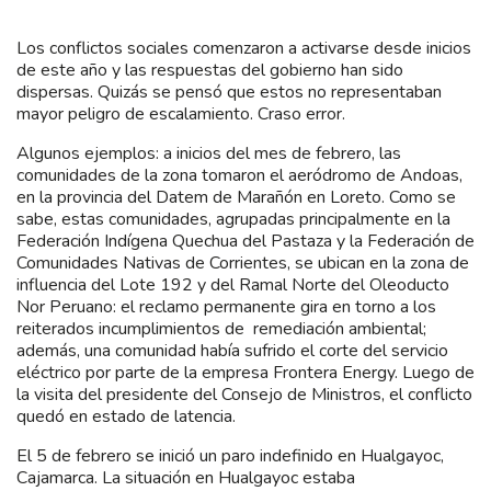
Los conflictos sociales comenzaron a activarse desde inicios
de este año y las respuestas del gobierno han sido
dispersas. Quizás se pensó que estos no representaban
mayor peligro de escalamiento. Craso error.
Algunos ejemplos: a inicios del mes de febrero, las
comunidades de la zona tomaron el aeródromo de Andoas,
en la provincia del Datem de Marañón en Loreto. Como se
sabe, estas comunidades, agrupadas principalmente en la
Federación Indígena Quechua del Pastaza y la Federación de
Comunidades Nativas de Corrientes, se ubican en la zona de
influencia del Lote 192 y del Ramal Norte del Oleoducto
Nor Peruano: el reclamo permanente gira en torno a los
reiterados incumplimientos de remediación ambiental;
además, una comunidad había sufrido el corte del servicio
eléctrico por parte de la empresa Frontera Energy. Luego de
la visita del presidente del Consejo de Ministros, el conflicto
quedó en estado de latencia.
El 5 de febrero se inició un paro indefinido en Hualgayoc,
Cajamarca. La situación en Hualgayoc estaba