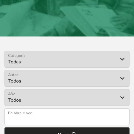
Categoría
Autor
Año
Palabra clave