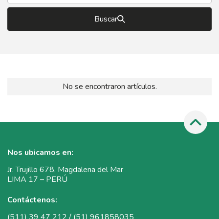
Buscar
No se encontraron artículos.
Nos ubicamos en:
Jr. Trujillo 678, Magdalena del Mar
LIMA 17 – PERÚ
Contáctenos:
(511) 39 47 212 / (51) 961858035