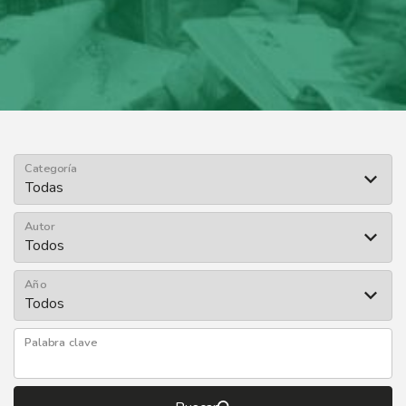
Categoría
Autor
Año
Palabra clave