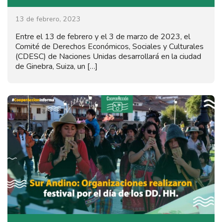
13 de febrero, 2023
Entre el 13 de febrero y el 3 de marzo de 2023, el
Comité de Derechos Económicos, Sociales y Culturales
(CDESC) de Naciones Unidas desarrollará en la ciudad
de Ginebra, Suiza, un […]