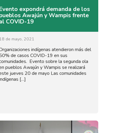
Evento expondrá demanda de los
pueblos Awajún y Wampis frente
al COVID-19
18 de mayo, 2021
Organizaciones indígenas atendieron más del
50% de casos COVID-19 en sus
comunidades. Evento sobre la segunda ola
en pueblos Awajún y Wampis se realizará
este jueves 20 de mayo Las comunidades
indígenas […]