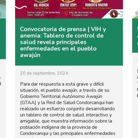
Convocatoria de prensa | VIH y
anemia: Tablero de control de
salud revela principales
enfermedades en el pueblo
awajún
20 de septiembre, 2024
o
d
Para dar respuesta a esta grave y difícil
situación, el pueblo awajún, a través de su
Gobierno Territorial Autónomo Awajún
(GTAA) y la Red de Salud Condorcanqui han
realizado un esfuerzo conjunto desarrollando
un tablero de control de salud, interactivo y
amigable, que muestra información sobre la
población indígena de la provincia de
Condorcanqui y las principales enfermedades