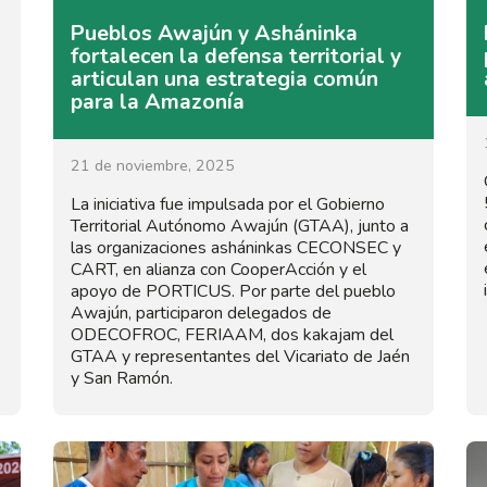
Pueblos Awajún y Asháninka
fortalecen la defensa territorial y
articulan una estrategia común
para la Amazonía
21 de noviembre, 2025
La iniciativa fue impulsada por el Gobierno
Territorial Autónomo Awajún (GTAA), junto a
las organizaciones asháninkas CECONSEC y
CART, en alianza con CooperAcción y el
apoyo de PORTICUS. Por parte del pueblo
Awajún, participaron delegados de
ODECOFROC, FERIAAM, dos kakajam del
GTAA y representantes del Vicariato de Jaén
y San Ramón.