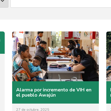
s
Alarma por incremento de VIH en
el pueblo Awajún
27 de octubre, 2025