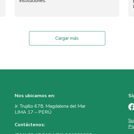
instituciones.
Cargar más
Nos ubicamos en:
Sí
Jr. Trujillo 678, Magdalena del Mar
LIMA 17 – PERÚ
Su
Contáctenos:
Po