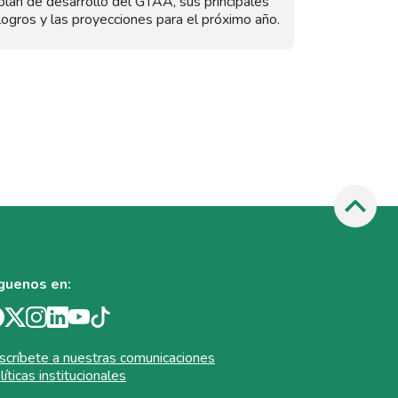
plan de desarrollo del GTAA, sus principales
logros y las proyecciones para el próximo año.
guenos en:
scríbete a nuestras comunicaciones
líticas institucionales