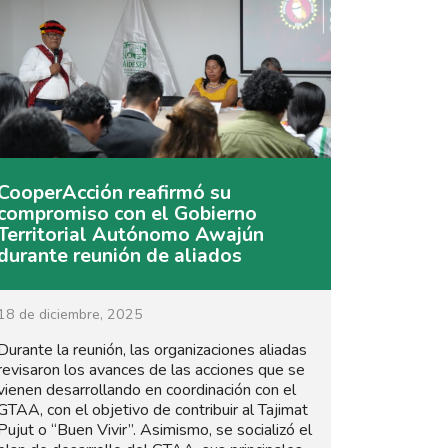
CooperAcción reafirmó su
compromiso con el Gobierno
Territorial Autónomo Awajún
durante reunión de aliados
18 de diciembre, 2025
Durante la reunión, las organizaciones aliadas
revisaron los avances de las acciones que se
vienen desarrollando en coordinación con el
GTAA, con el objetivo de contribuir al Tajimat
Pujut o “Buen Vivir”. Asimismo, se socializó el