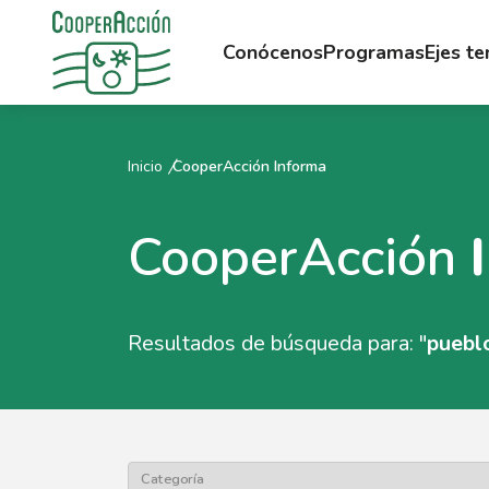
Conócenos
Programas
Ejes t
Inicio
CooperAcción Informa
CooperAcción
Resultados de búsqueda para: "
puebl
Categoría