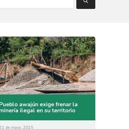
Pueblo awajún exige frenar la
minería ilegal en su territorio
21 de mayo, 2025