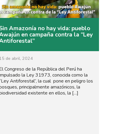
Sin Amazonía no hay vida: pueblo
Awajún en campaña contra la “Ley
Antiforestal”
15 de abril, 2024
El Congreso de la República del Perú ha
impulsado la Ley 31973, conocida como la
“Ley Antiforestal”, la cual pone en peligro los
bosques, principalmente amazónicos, la
biodiversidad existente en ellos, la […]